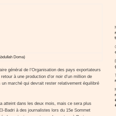
: Abdullah Doma)
ire général de l’Organisation des pays exportateurs
 retour à une production d’or noir d’un million de
ns un marché qui devrait rester relativement équilibré
ra atteint dans les deux mois, mais ce sera plus
h El-Badri à des journalistes lors du 15e Sommet