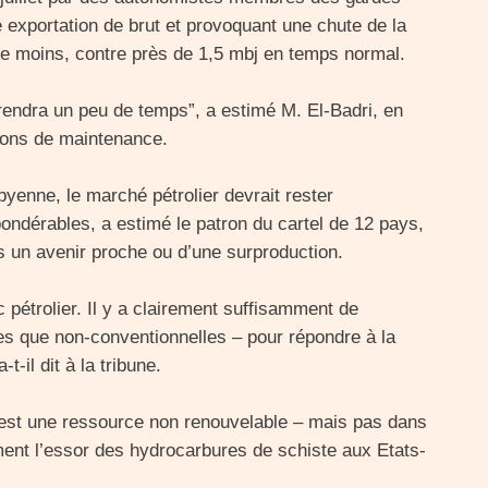
e exportation de brut et provoquant une chute de la
oire moins, contre près de 1,5 mbj en temps normal.
rendra un peu de temps”, a estimé M. El-Badri, en
ions de maintenance.
byenne, le marché pétrolier devrait rester
pondérables, a estimé le patron du cartel de 12 pays,
ns un avenir proche ou d’une surproduction.
 pétrolier. Il y a clairement suffisamment de
es que non-conventionnelles – pour répondre à la
t-il dit à la tribune.
– c’est une ressource non renouvelable – mais pas dans
mment l’essor des hydrocarbures de schiste aux Etats-