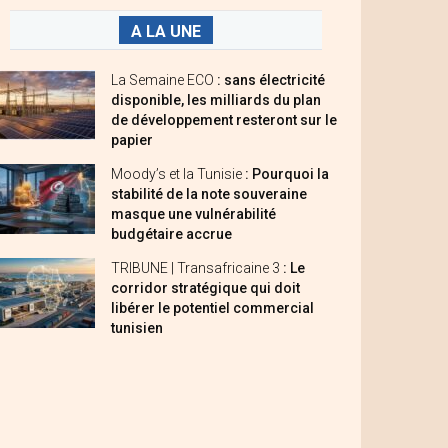
A LA UNE
La Semaine ECO
: sans électricité
disponible, les milliards du plan
de développement resteront sur le
papier
Moody’s et la Tunisie
: Pourquoi la
stabilité de la note souveraine
masque une vulnérabilité
budgétaire accrue
TRIBUNE | Transafricaine 3
: Le
corridor stratégique qui doit
libérer le potentiel commercial
tunisien