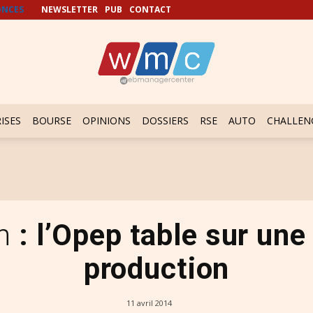
NCES
NEWSLETTER
PUB
CONTACT
ISES
BOURSE
OPINIONS
DOSSIERS
RSE
AUTO
CHALLEN
n
: l’Opep table sur une
production
11 avril 2014