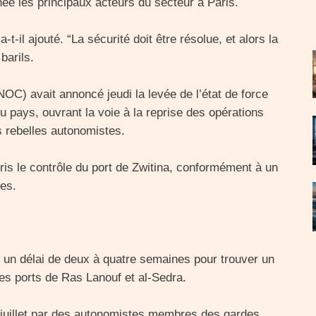
nnée les principaux acteurs du secteur à Paris.
a-t-il ajouté. “La sécurité doit être résolue, et alors la
barils.
OC) avait annoncé jeudi la levée de l’état de force
du pays, ouvrant la voie à la reprise des opérations
s rebelles autonomistes.
pris le contrôle du port de Zwitina, conformément à un
es.
é un délai de deux à quatre semaines pour trouver un
des ports de Ras Lanouf et al-Sedra.
s juillet par des autonomistes membres des gardes