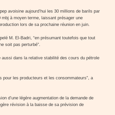
pep avoisine aujourd’hui les 30 millions de barils par
30 mbj à moyen terme, laissant présager une
production lors de sa prochaine réunion en juin.
ppelé M. El-Badri, “en présumant toutefois que tout
e soit pas perturbé”.
aussi dans la relative stabilité des cours du pétrole
ois pour les producteurs et les consommateurs”, a
ision d’une légère augmentation de la demande de
gère révision à la baisse de sa prévision de