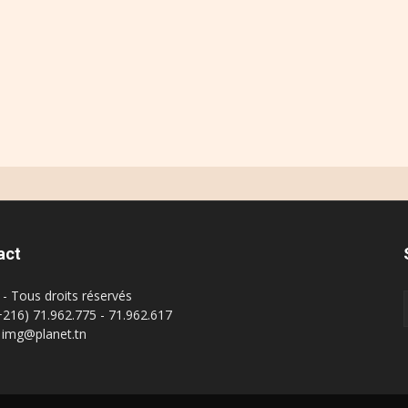
act
- Tous droits réservés
(+216) 71.962.775 - 71.962.617
: img@planet.tn