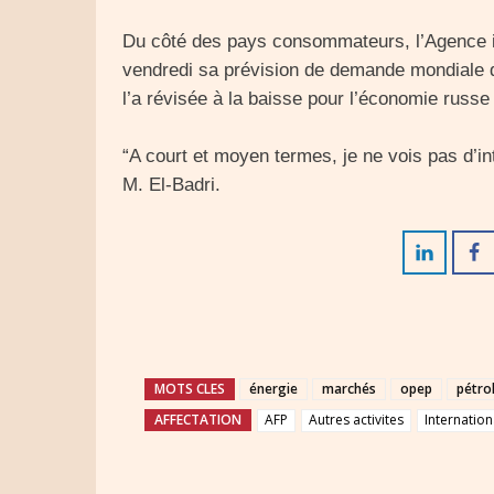
Du côté des pays consommateurs, l’Agence in
vendredi sa prévision de demande mondiale d
l’a révisée à la baisse pour l’économie russ
“A court et moyen termes, je ne vois pas d’in
M. El-Badri.
MOTS CLES
énergie
marchés
opep
pétro
AFFECTATION
AFP
Autres activites
Internation