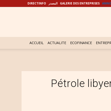
DIRECTINFO
المصدر
GALERIE DES ENTREPRISES
ANNO
ACCUEIL
ACTUALITE
ECOFINANCE
ENTREPR
Pétrole libye