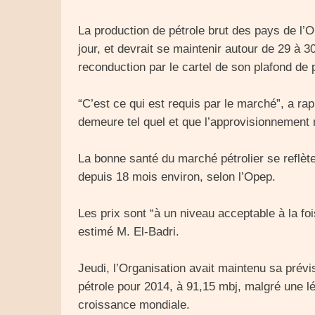
La production de pétrole brut des pays de l’O
jour, et devrait se maintenir autour de 29 à 
reconduction par le cartel de son plafond de 
“C’est ce qui est requis par le marché”, a ra
demeure tel quel et que l’approvisionnement n
La bonne santé du marché pétrolier se reflète 
depuis 18 mois environ, selon l’Opep.
Les prix sont “à un niveau acceptable à la f
estimé M. El-Badri.
Jeudi, l’Organisation avait maintenu sa prév
pétrole pour 2014, à 91,15 mbj, malgré une lé
croissance mondiale.