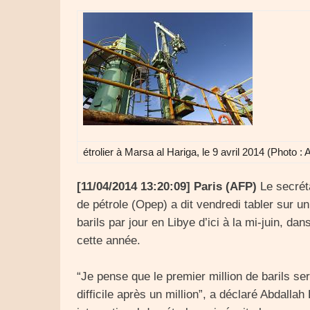
étrolier à Marsa al Hariga, le 9 avril 2014 (Photo 
[11/04/2014 13:20:09] Paris (AFP)
Le secréta
de pétrole (Opep) a dit vendredi tabler sur un
barils par jour en Libye d’ici à la mi-juin, da
cette année.
“Je pense que le premier million de barils se
difficile après un million”, a déclaré Abdalla