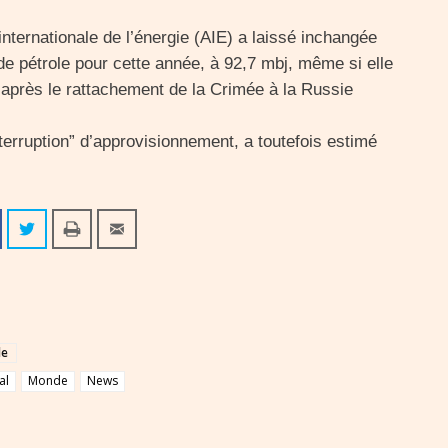
ternationale de l’énergie (AIE) a laissé inchangée
e pétrole pour cette année, à 92,7 mbj, même si elle
e après le rattachement de la Crimée à la Russie
terruption” d’approvisionnement, a toutefois estimé
le
al
Monde
News