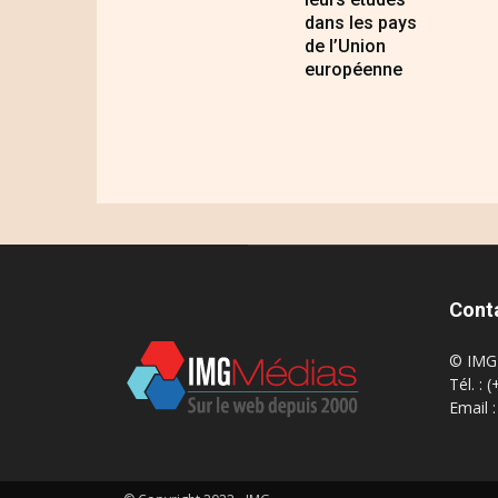
dans les pays
de l’Union
européenne
Cont
© IMG 
Tél. : 
Email 