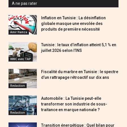
A ne pas rater
Inflation en Tunisie : La désinflation
globale masque une envolée des
produits de première nécessité
Amir Hamza
Tunisie : le taux d’inflation atteint 5,1 % en
juillet 2026 selon l’INS
WMC avec TAP
Fiscalité du marbre en Tunisie : le spectre
d’un rattrapage rétroactif sur dix ans
Redaction
Automobile : La Tunisie peut-elle
transformer son industrie de sous-
traitance en marque nationale ?
Redaction
Transition énergétique : Quel bilan pour