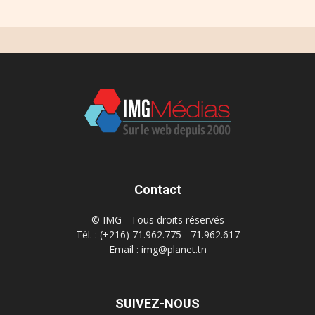
Contact
© IMG - Tous droits réservés
Tél. : (+216) 71.962.775 - 71.962.617
Email : img@planet.tn
SUIVEZ-NOUS