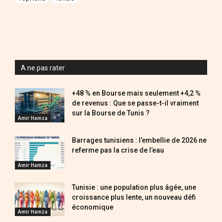
A ne pas rater
+48 % en Bourse mais seulement +4,2 %
de revenus : Que se passe-t-il vraiment
sur la Bourse de Tunis ?
Amir Hamza
Barrages tunisiens : l’embellie de 2026 ne
referme pas la crise de l’eau
Amir Hamza
Tunisie : une population plus âgée, une
croissance plus lente, un nouveau défi
économique
Amir Hamza