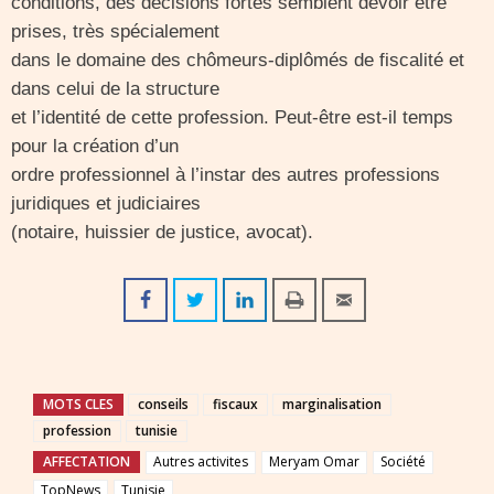
conditions, des décisions fortes semblent devoir être
prises, très spécialement
dans le domaine des chômeurs-diplômés de fiscalité et
dans celui de la structure
et l’identité de cette profession. Peut-être est-il temps
pour la création d’un
ordre professionnel à l’instar des autres professions
juridiques et judiciaires
(notaire, huissier de justice, avocat).
MOTS CLES
conseils
fiscaux
marginalisation
profession
tunisie
AFFECTATION
Autres activites
Meryam Omar
Société
TopNews
Tunisie