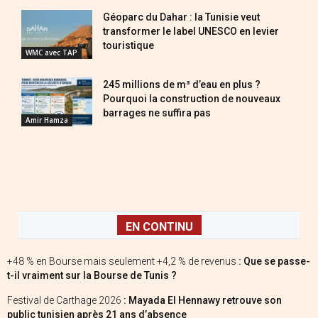
Géoparc du Dahar : la Tunisie veut
transformer le label UNESCO en levier
touristique
WMC avec TAP
245 millions de m³ d’eau en plus ?
Pourquoi la construction de nouveaux
barrages ne suffira pas
Amir Hamza
EN CONTINU
+48 % en Bourse mais seulement +4,2 % de revenus
: Que se passe-
t-il vraiment sur la Bourse de Tunis ?
Festival de Carthage 2026
: Mayada El Hennawy retrouve son
public tunisien après 21 ans d’absence