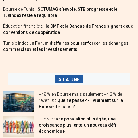
Bourse de Tunis
: SOTUMAG s’envole, STB progresse et le
Tunindex reste à l’équilibre
Éducation financière
: le CMF et la Banque de France signent deux
conventions de coopération
Tunisie-Inde
: un Forum d’affaires pour renforcer les échanges
commerciaux et les investissements
A LA UNE
+48 % en Bourse mais seulement +4,2 % de
revenus
: Que se passe-t-il vraiment sur la
Bourse de Tunis ?
Tunisie
: une population plus âgée, une
croissance plus lente, un nouveau défi
économique