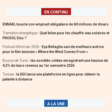
EN CONTINU
ENNAKL boucle son emprunt obligataire de 60 millions de dinars
Transition énergétique
: Quel bilan pour les chauffe-eau solaires et
PROSOL Elec ?
Festival d’Amman 2026
: Eya Bellagha sacrée meilleure actrice
pour le film tunisien « Where the Wind Comes From »
Bourse de Tunis
: les sociétés cotées enregistrent une hausse de
4,2% de leurs revenus au 1er semestre 2026
Tunisie
: la DGI lance une plateforme en ligne pour obtenir la
patente à distance
A LA UNE