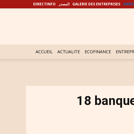
DIRECTINFO
المصدر
GALERIE DES ENTREPRISES
ANNO
ACCUEIL
ACTUALITE
ECOFINANCE
ENTREPR
18 banque