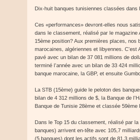
Dix-huit banques tunisiennes classées dans
Ces «performances» devront-elles nous satis
dans le classement, réalisé par le magazine 
15ème position? Aux premières places, nos 
marocaines, algériennes et libyennes. C’est 
pavé avec un bilan de 37 081 millions de doll
terminé l’année avec un bilan de 33 424 mill
banque marocaine, la GBP, et ensuite Gumbo
La STB (15ème) guide le peloton des banques
bilan de 4 312 millions de $, la Banque de l
Banque de Tunisie 28ème et classée 59ème 
Dans le Top 15 du classement, réalisé par l
banques) arrivent en-tête avec 105,7 milliard
(5 banques) dont les actifs sont de 81,3 mill