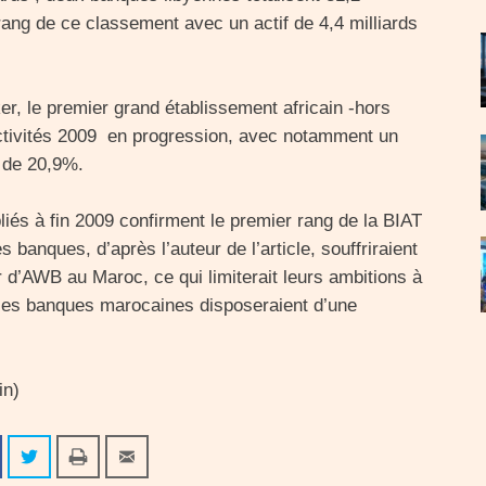
 rang de ce classement avec un actif de 4,4 milliards
er, le premier grand établissement africain -hors
activités 2009 en progression, avec notamment un
 de 20,9%.
bliés à fin 2009 confirment le premier rang de la BIAT
 banques, d’après l’auteur de l’article, souffriraient
r d’AWB au Maroc, ce qui limiterait leurs ambitions à
 les banques marocaines disposeraient d’une
in)