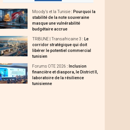
Moody’s et la Tunisie
: Pourquoi la
stabilité de la note souveraine
masque une vulnérabilité
budgétaire accrue
TRIBUNE | Transafricaine 3
: Le
corridor stratégique qui doit
libérer le potentiel commercial
tunisien
Forums OTE 2026
: Inclusion
financière et diaspora, le District II,
laboratoire de la résilience
tunisienne