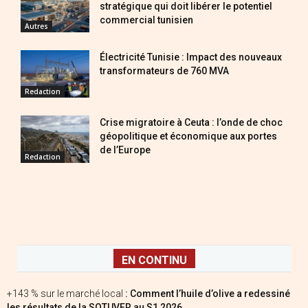
stratégique qui doit libérer le potentiel
commercial tunisien
Autres
Électricité Tunisie : Impact des nouveaux
transformateurs de 760 MVA
Redaction
Crise migratoire à Ceuta : l’onde de choc
géopolitique et économique aux portes
de l’Europe
Redaction
EN CONTINU
+143 % sur le marché local
: Comment l’huile d’olive a redessiné
les résultats de la SOTUVER au S1 2026