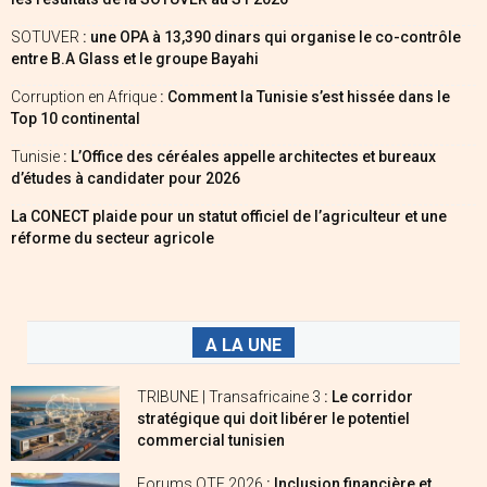
SOTUVER
: une OPA à 13,390 dinars qui organise le co-contrôle
entre B.A Glass et le groupe Bayahi
Corruption en Afrique
: Comment la Tunisie s’est hissée dans le
Top 10 continental
Tunisie
: L’Office des céréales appelle architectes et bureaux
d’études à candidater pour 2026
La CONECT plaide pour un statut officiel de l’agriculteur et une
réforme du secteur agricole
A LA UNE
TRIBUNE | Transafricaine 3
: Le corridor
stratégique qui doit libérer le potentiel
commercial tunisien
Forums OTE 2026
: Inclusion financière et