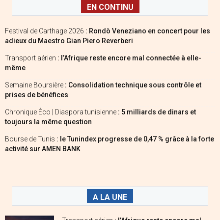
EN CONTINU
Festival de Carthage 2026
: Rondò Veneziano en concert pour les
adieux du Maestro Gian Piero Reverberi
Transport aérien
: l’Afrique reste encore mal connectée à elle-
même
Semaine Boursière
: Consolidation technique sous contrôle et
prises de bénéfices
Chronique Éco | Diaspora tunisienne
: 5 milliards de dinars et
toujours la même question
Bourse de Tunis
: le Tunindex progresse de 0,47 % grâce à la forte
activité sur AMEN BANK
A LA UNE