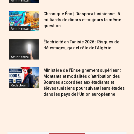
Amir Hamza
Chronique Éco | Diaspora tunisienne : 5
milliards de dinars et toujours la même
question
Amir Hamza
Électricité en Tunisie 2026 : Risques de
délestages, gaz et rôle de l’Algérie
Amir Hamza
Ministère de l’Enseignement supérieur :
Montants et modalités d’attribution des
Bourses accordées aux étudiants et
Redaction
élèves tunisiens poursuivant leurs études
dans les pays de l’Union européenne