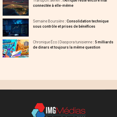
Transport aérien
: l’Afrique reste encore mal
connectée à elle-même
Semaine Boursière
: Consolidation technique
sous contrôle et prises de bénéfices
Chronique Éco | Diaspora tunisienne
: 5 milliards
de dinars et toujours la même question