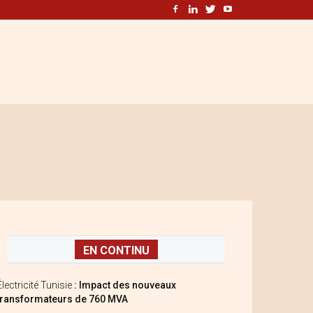
EN CONTINU
Électricité Tunisie
: Impact des nouveaux
transformateurs de 760 MVA