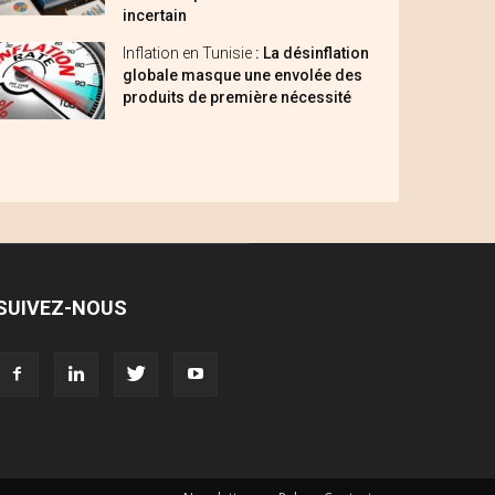
incertain
Inflation en Tunisie
: La désinflation
globale masque une envolée des
produits de première nécessité
SUIVEZ-NOUS