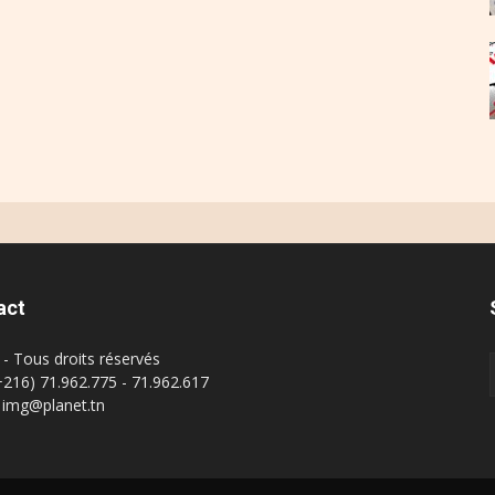
act
- Tous droits réservés
(+216) 71.962.775 - 71.962.617
: img@planet.tn