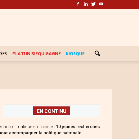
GES
#LATUNISIEQUIGAGNE
KIOSQUE
EN CONTINU
Action climatique en Tunisie
: 10 jeunes recherchés
pour accompagner la politique nationale