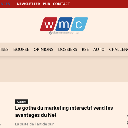
NCES
NEWSLETTER
PUB
CONTACT
ISES
BOURSE
OPINIONS
DOSSIERS
RSE
AUTO
CHALLEN
Autres
Le gotha du marketing interactif vend les
avantages du Net
e
La suite de l'article sur :