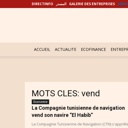
DIRECTINFO
المصدر
GALERIE DES ENTREPRISES
ANNO
ACCUEIL
ACTUALITE
ECOFINANCE
ENTREPR
MOTS CLES: vend
Economie
La Compagnie tunisienne de navigation
vend son navire “El Habib”
La Compagnie Tunisienne de Navigation (CTN) s'apprêt