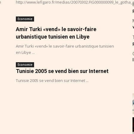
e
http://www.lefigaro.fr/medias/20070302.FIG000000099_le_gotha_
Economie
Amir Turki «vend» le savoir-faire
urbanistique tunisien en Libye
Amir Turki «vend» le savoir-faire urbanistique tunisien
en Libye ...
Economie
Tunisie 2005 se vend bien sur Internet
Tunisie 2005 se vend bien sur Internet ...