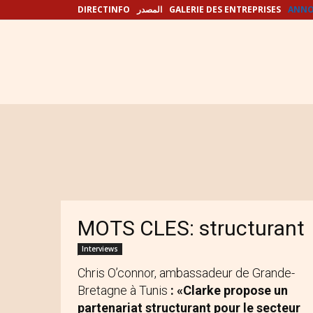
DIRECTINFO
المصدر
GALERIE DES ENTREPRISES
ANNO
MOTS CLES: structurant
Interviews
Chris O’connor, ambassadeur de Grande-
Bretagne à Tunis
: «Clarke propose un
partenariat structurant pour le secteur