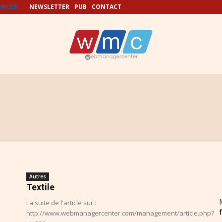
NCES
NEWSLETTER
PUB
CONTACT
Autres
Textile
La suite de l'article sur :
http://www.webmanagercenter.com/management/article.php?