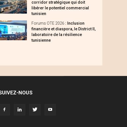
corridor stratégique qui doit
libérer le potentiel commercial
tunisien
Forums OTE 2026
: Inclusion
financière et diaspora, le District II,
laboratoire de la résilience
tunisienne
SUIVEZ-NOUS