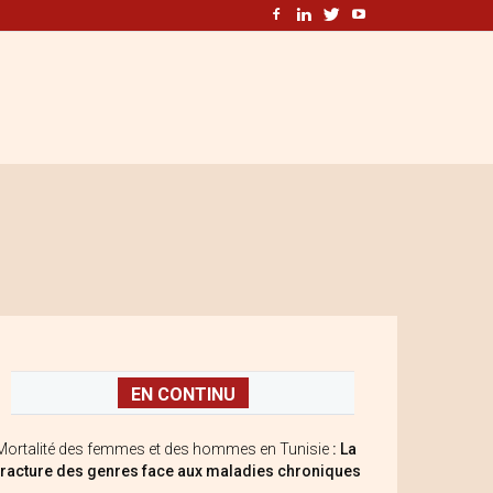
EN CONTINU
Mortalité des femmes et des hommes en Tunisie
: La
fracture des genres face aux maladies chroniques