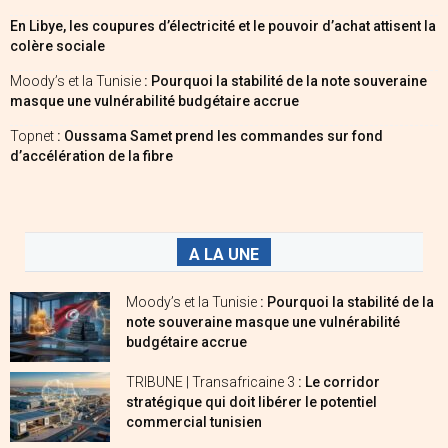
En Libye, les coupures d’électricité et le pouvoir d’achat attisent la
colère sociale
Moody’s et la Tunisie
: Pourquoi la stabilité de la note souveraine
masque une vulnérabilité budgétaire accrue
Topnet
: Oussama Samet prend les commandes sur fond
d’accélération de la fibre
A LA UNE
Moody’s et la Tunisie
: Pourquoi la stabilité de la
note souveraine masque une vulnérabilité
budgétaire accrue
TRIBUNE | Transafricaine 3
: Le corridor
stratégique qui doit libérer le potentiel
commercial tunisien