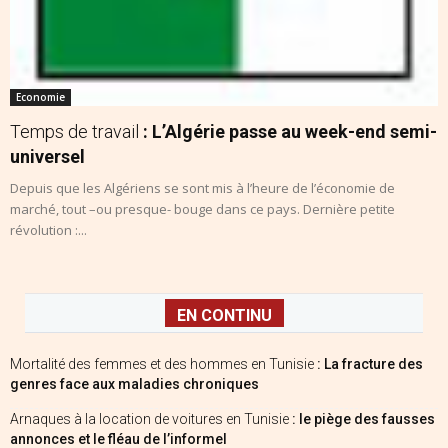
Economie
Temps de travail
: L’Algérie passe au week-end semi-
universel
Depuis que les Algériens se sont mis à l’heure de l’économie de
marché, tout –ou presque- bouge dans ce pays. Dernière petite
révolution :...
EN CONTINU
Mortalité des femmes et des hommes en Tunisie
: La fracture des
genres face aux maladies chroniques
Arnaques à la location de voitures en Tunisie
: le piège des fausses
annonces et le fléau de l’informel