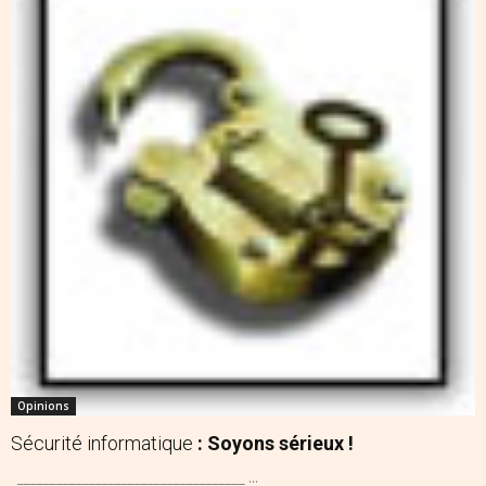
Opinions
Sécurité informatique
: Soyons sérieux !
___________________________________ ...