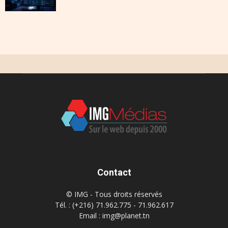
Contact
© IMG - Tous droits réservés
Tél. : (+216) 71.962.775 - 71.962.617
Email : img@planet.tn