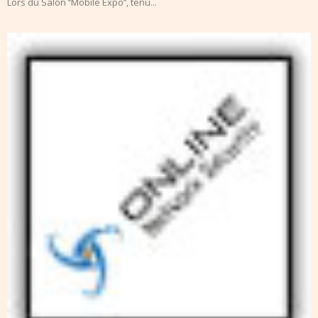
Lors du Salon ‘’Mobile Expo’’, tenu...