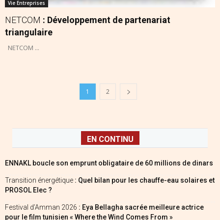
Vie Entreprises
NETCOM
: Développement de partenariat
triangulaire
NETCOM ...
1
2
EN CONTINU
ENNAKL boucle son emprunt obligataire de 60 millions de dinars
Transition énergétique
: Quel bilan pour les chauffe-eau solaires et
PROSOL Elec ?
Festival d’Amman 2026
: Eya Bellagha sacrée meilleure actrice
pour le film tunisien « Where the Wind Comes From »