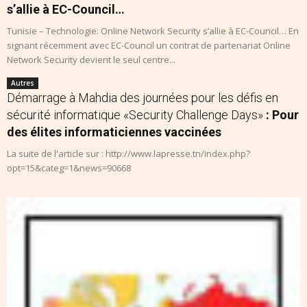
s’allie à EC-Council…
Tunisie – Technologie: Online Network Security s’allie à EC-Council… En
signant récemment avec EC-Council un contrat de partenariat Online
Network Security devient le seul centre...
Autres
Démarrage à Mahdia des journées pour les défis en
sécurité informatique «Security Challenge Days»
: Pour
des élites informaticiennes vaccinées
La suite de l'article sur : http://www.lapresse.tn/index.php?
opt=15&categ=1&news=90668