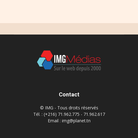
Contact
© IMG - Tous droits réservés
Tél. : (+216) 71.962.775 - 71.962.617
Email : img@planet.tn