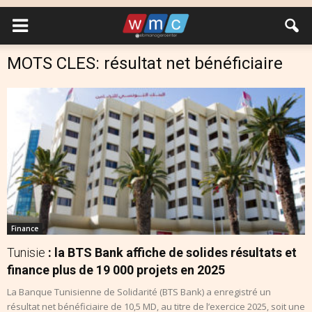
MOTS CLES: résultat net bénéficiaire
Finance
Tunisie
: la BTS Bank affiche de solides résultats et
finance plus de 19 000 projets en 2025
La Banque Tunisienne de Solidarité (BTS Bank) a enregistré un
résultat net bénéficiaire de 10,5 MD, au titre de l’exercice 2025, soit une