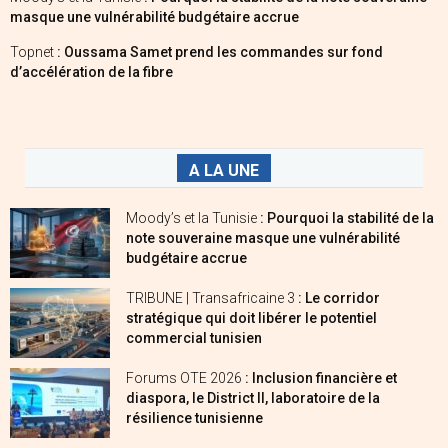
masque une vulnérabilité budgétaire accrue
Topnet
: Oussama Samet prend les commandes sur fond
d’accélération de la fibre
A LA UNE
Moody’s et la Tunisie
: Pourquoi la stabilité de la
note souveraine masque une vulnérabilité
budgétaire accrue
TRIBUNE | Transafricaine 3
: Le corridor
stratégique qui doit libérer le potentiel
commercial tunisien
Forums OTE 2026
: Inclusion financière et
diaspora, le District II, laboratoire de la
résilience tunisienne