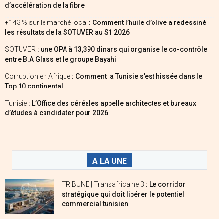
d’accélération de la fibre
+143 % sur le marché local
: Comment l’huile d’olive a redessiné
les résultats de la SOTUVER au S1 2026
SOTUVER
: une OPA à 13,390 dinars qui organise le co-contrôle
entre B.A Glass et le groupe Bayahi
Corruption en Afrique
: Comment la Tunisie s’est hissée dans le
Top 10 continental
Tunisie
: L’Office des céréales appelle architectes et bureaux
d’études à candidater pour 2026
A LA UNE
TRIBUNE | Transafricaine 3
: Le corridor
stratégique qui doit libérer le potentiel
commercial tunisien