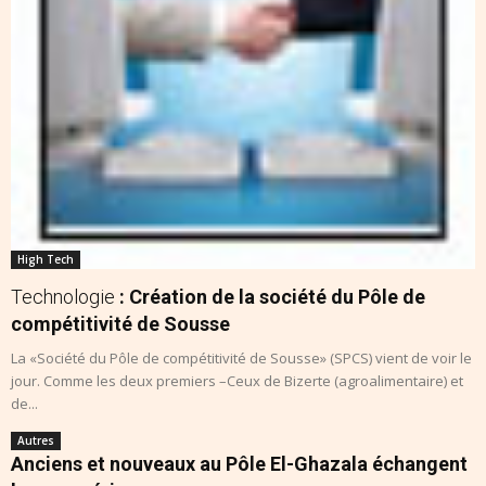
High Tech
Technologie
: Création de la société du Pôle de
compétitivité de Sousse
La «Société du Pôle de compétitivité de Sousse» (SPCS) vient de voir le
jour. Comme les deux premiers –Ceux de Bizerte (agroalimentaire) et
de...
Autres
Anciens et nouveaux au Pôle El-Ghazala échangent