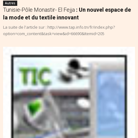
Autres
Tunisie-Pôle Monastir- El Fejja
: Un nouvel espace de
la mode et du textile innovant
La suite de l'article sur : http://www.tap.info.tn/fr/index.php?
option=com_content&task=view&id=66690&Itemid=205