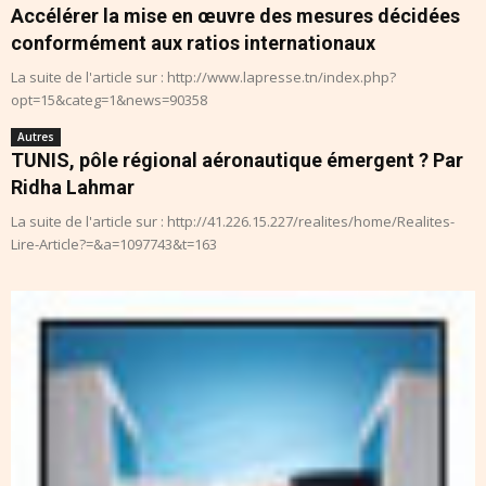
Accélérer la mise en œuvre des mesures décidées
conformément aux ratios internationaux
La suite de l'article sur : http://www.lapresse.tn/index.php?
opt=15&categ=1&news=90358
Autres
TUNIS, pôle régional aéronautique émergent ? Par
Ridha Lahmar
La suite de l'article sur : http://41.226.15.227/realites/home/Realites-
Lire-Article?=&a=1097743&t=163