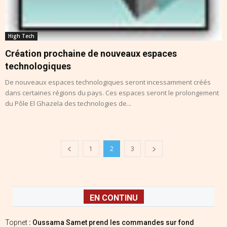
High Tech
Création prochaine de nouveaux espaces
technologiques
De nouveaux espaces technologiques seront incessamment créés
dans certaines régions du pays. Ces espaces seront le prolongement
du Pôle El Ghazela des technologies de...
1
2
3
EN CONTINU
Topnet
: Oussama Samet prend les commandes sur fond