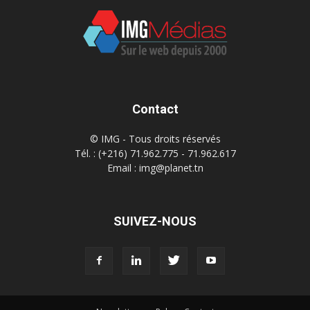
Contact
© IMG - Tous droits réservés
Tél. : (+216) 71.962.775 - 71.962.617
Email : img@planet.tn
SUIVEZ-NOUS