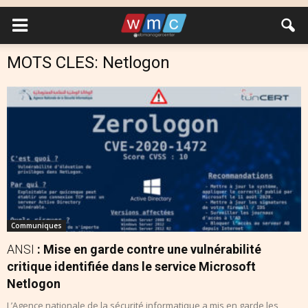
MOTS CLES: Netlogon
Communiques
ANSI
: Mise en garde contre une vulnérabilité
critique identifiée dans le service Microsoft
Netlogon
L’Agence nationale de la sécurité informatique a mis en garde les