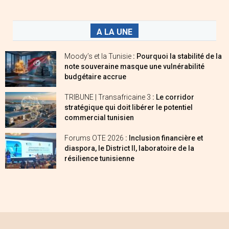
A LA UNE
Moody’s et la Tunisie
: Pourquoi la stabilité de la
note souveraine masque une vulnérabilité
budgétaire accrue
TRIBUNE | Transafricaine 3
: Le corridor
stratégique qui doit libérer le potentiel
commercial tunisien
Forums OTE 2026
: Inclusion financière et
diaspora, le District II, laboratoire de la
résilience tunisienne