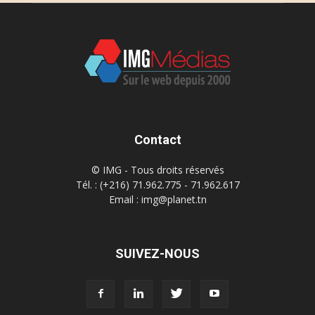
Contact
© IMG - Tous droits réservés
Tél. : (+216) 71.962.775 - 71.962.617
Email : img@planet.tn
SUIVEZ-NOUS