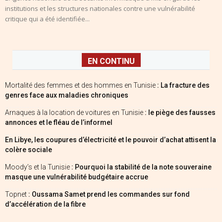
institutions et les structures nationales contre une vulnérabilité
critique qui a été identifiée...
EN CONTINU
Mortalité des femmes et des hommes en Tunisie
: La fracture des
genres face aux maladies chroniques
Arnaques à la location de voitures en Tunisie
: le piège des fausses
annonces et le fléau de l’informel
En Libye, les coupures d’électricité et le pouvoir d’achat attisent la
colère sociale
Moody’s et la Tunisie
: Pourquoi la stabilité de la note souveraine
masque une vulnérabilité budgétaire accrue
Topnet
: Oussama Samet prend les commandes sur fond
d’accélération de la fibre