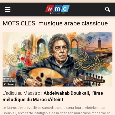
MOTS CLES: musique arabe classique
Culture
L’adieu au Maestro
: Abdelwahab Doukkali, l’âme
mélodique du Maroc s’éteint
Le Maroc s’est réveillé ce samedi avec le cœur lourd. Abdelwahab
Doukkali, architecte infatigable de la chanson marocaine moderne et