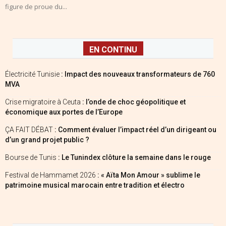
figure de proue du...
EN CONTINU
Électricité Tunisie
: Impact des nouveaux transformateurs de 760
MVA
Crise migratoire à Ceuta
: l’onde de choc géopolitique et
économique aux portes de l’Europe
ÇA FAIT DÉBAT
: Comment évaluer l’impact réel d’un dirigeant ou
d’un grand projet public ?
Bourse de Tunis
: Le Tunindex clôture la semaine dans le rouge
Festival de Hammamet 2026
: « Aïta Mon Amour » sublime le
patrimoine musical marocain entre tradition et électro