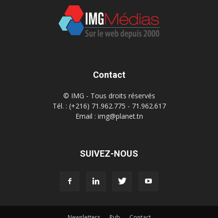
Contact
© IMG - Tous droits réservés
Tél. : (+216) 71.962.775 - 71.962.617
Email : img@planet.tn
SUIVEZ-NOUS
Newsletters
Pub
Contact