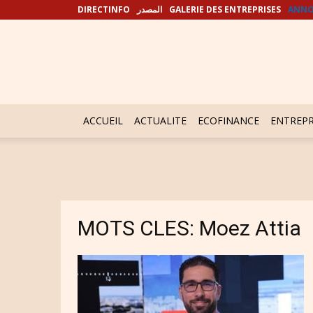
DIRECTINFO
المصدر
GALERIE DES ENTREPRISES
ANNO
ACCUEIL
ACTUALITE
ECOFINANCE
ENTREPR
MOTS CLES: Moez Attia