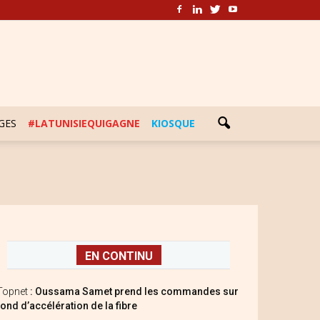
GES
#LATUNISIEQUIGAGNE
KIOSQUE
EN CONTINU
Topnet
: Oussama Samet prend les commandes sur
fond d’accélération de la fibre