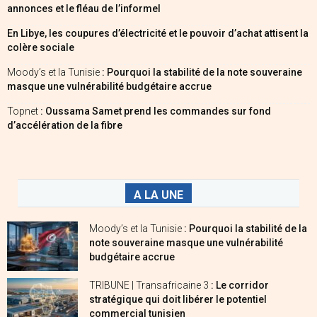
annonces et le fléau de l’informel
En Libye, les coupures d’électricité et le pouvoir d’achat attisent la
colère sociale
Moody’s et la Tunisie
: Pourquoi la stabilité de la note souveraine
masque une vulnérabilité budgétaire accrue
Topnet
: Oussama Samet prend les commandes sur fond
d’accélération de la fibre
A LA UNE
Moody’s et la Tunisie
: Pourquoi la stabilité de la
note souveraine masque une vulnérabilité
budgétaire accrue
TRIBUNE | Transafricaine 3
: Le corridor
stratégique qui doit libérer le potentiel
commercial tunisien