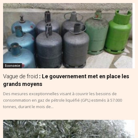
Economie
Vague de froid
: Le gouvernement met en place les
grands moyens
Des mesures exceptionnelles visant à couvrir les besoins de
consommation en gaz de pétrole liquéfié (GPL) estimés à 57.000
tonnes, durant le mois de...