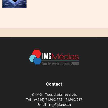
Contact
© IMG - Tous droits réservés
Tél. : (+216) 71.962.775 - 71.962.617
Email : img@planet.tn