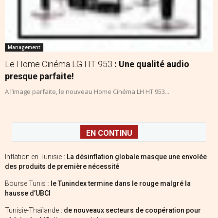
Management
Le Home Cinéma LG HT 953
: Une qualité audio
presque parfaite!
A l’image parfaite, le nouveau Home Cinéma LH HT 953...
EN CONTINU
Inflation en Tunisie
: La désinflation globale masque une envolée
des produits de première nécessité
Bourse Tunis
: le Tunindex termine dans le rouge malgré la
hausse d’UBCI
Tunisie-Thaïlande
: de nouveaux secteurs de coopération pour