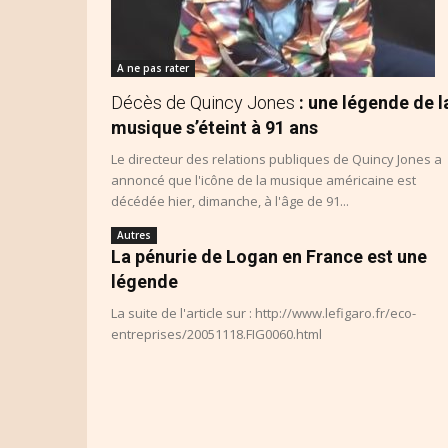
A ne pas rater
Décès de Quincy Jones
: une légende de l
musique s’éteint à 91 ans
Le directeur des relations publiques de Quincy Jones a
annoncé que l'icône de la musique américaine est
décédée hier, dimanche, à l'âge de 91...
Autres
La pénurie de Logan en France est une
légende
La suite de l'article sur : http://www.lefigaro.fr/eco-
entreprises/20051118.FIG0060.html