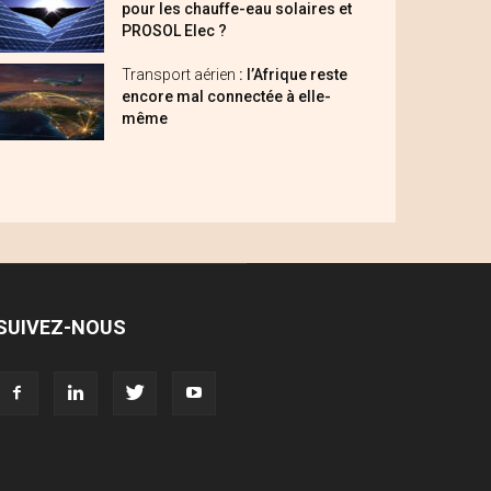
pour les chauffe-eau solaires et
PROSOL Elec ?
Transport aérien
: l’Afrique reste
encore mal connectée à elle-
même
SUIVEZ-NOUS