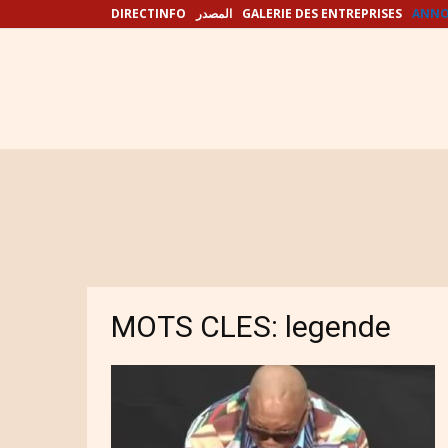
DIRECTINFO
المصدر
GALERIE DES ENTREPRISES
ANNO
MOTS CLES: legende