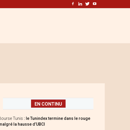
EN CONTINU
Bourse Tunis
: le Tunindex termine dans le rouge
malgré la hausse d’UBCI