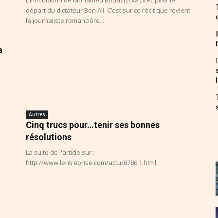
départ du dictateur Ben Ali. C’est sur ce récit que revient
la journaliste romancière...
a
Autres
Cinq trucs pour…tenir ses bonnes
résolutions
La suite de l'article sur :
http://www.lentreprise.com/actu/8786.1.html