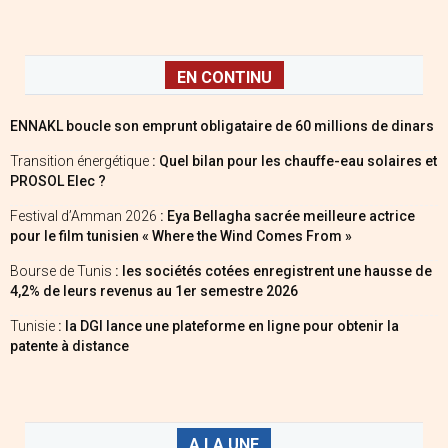
EN CONTINU
ENNAKL boucle son emprunt obligataire de 60 millions de dinars
Transition énergétique
: Quel bilan pour les chauffe-eau solaires et
PROSOL Elec ?
Festival d’Amman 2026
: Eya Bellagha sacrée meilleure actrice
pour le film tunisien « Where the Wind Comes From »
Bourse de Tunis
: les sociétés cotées enregistrent une hausse de
4,2% de leurs revenus au 1er semestre 2026
Tunisie
: la DGI lance une plateforme en ligne pour obtenir la
patente à distance
A LA UNE