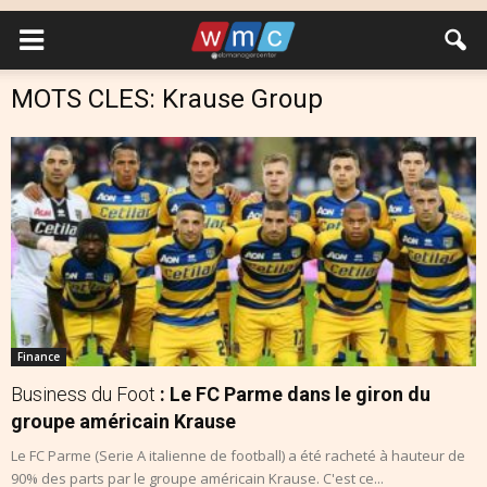
MOTS CLES: Krause Group
Finance
Business du Foot
: Le FC Parme dans le giron du
groupe américain Krause
Le FC Parme (Serie A italienne de football) a été racheté à hauteur de
90% des parts par le groupe américain Krause. C'est ce...