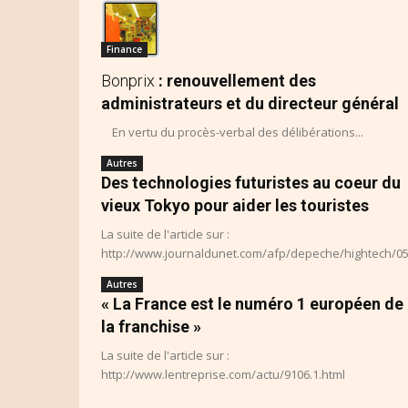
Finance
Bonprix
: renouvellement des
administrateurs et du directeur général
En vertu du procès-verbal des délibérations...
Autres
Des technologies futuristes au coeur du
vieux Tokyo pour aider les touristes
La suite de l'article sur :
http://www.journaldunet.com/afp/depeche/hightech/0
Autres
« La France est le numéro 1 européen de
la franchise »
La suite de l'article sur :
http://www.lentreprise.com/actu/9106.1.html