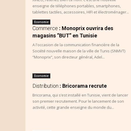
enseigne de téléphones portables, smartphones,
tablettes tactiles, accessoires, HIFI et électroménager...
Economie
Commerce
: Monoprix ouvrira des
magasins “BUT” en Tunisie
A l'occasion de la communication financière de la
Société nouvelle maison de la ville de Tunis (SNMVT)
“Monoprix“, son directeur général, Adel...
Economie
Distribution
: Bricorama recrute
Bricorama, qui s’est installé en Tunisie, vient de lancer
son premier recrutement. Pour le lancement de son
activité, cette grande enseigne du monde du...