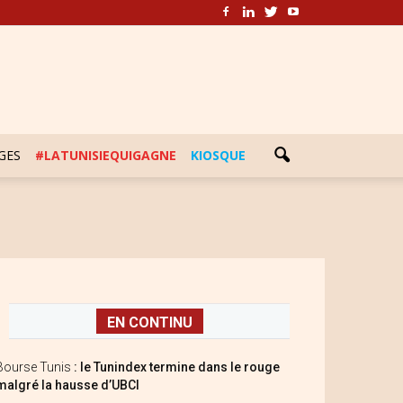
GES
#LATUNISIEQUIGAGNE
KIOSQUE
EN CONTINU
Bourse Tunis
: le Tunindex termine dans le rouge
malgré la hausse d’UBCI