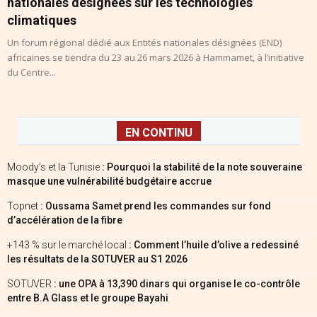
nationales désignées sur les technologies
climatiques
Un forum régional dédié aux Entités nationales désignées (END)
africaines se tiendra du 23 au 26 mars 2026 à Hammamet, à l’initiative
du Centre...
EN CONTINU
Moody’s et la Tunisie
: Pourquoi la stabilité de la note souveraine
masque une vulnérabilité budgétaire accrue
Topnet
: Oussama Samet prend les commandes sur fond
d’accélération de la fibre
+143 % sur le marché local
: Comment l’huile d’olive a redessiné
les résultats de la SOTUVER au S1 2026
SOTUVER
: une OPA à 13,390 dinars qui organise le co-contrôle
entre B.A Glass et le groupe Bayahi