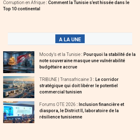
Corruption en Afrique
: Comment la Tunisie s’est hissée dans le
Top 10 continental
A LA UNE
Moody’s et la Tunisie
: Pourquoi la stabilité de la
note souveraine masque une vulnérabilité
budgétaire accrue
TRIBUNE | Transafricaine 3
: Le corridor
stratégique qui doit libérer le potentiel
commercial tunisien
Forums OTE 2026
: Inclusion financière et
diaspora, le District II, laboratoire de la
résilience tunisienne