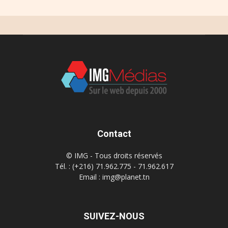
Contact
© IMG - Tous droits réservés
Tél. : (+216) 71.962.775 - 71.962.617
Email : img@planet.tn
SUIVEZ-NOUS