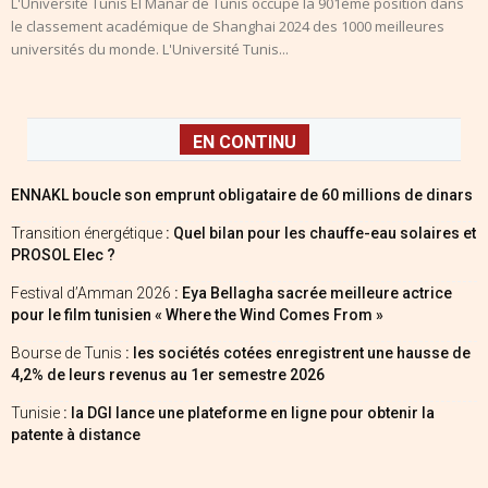
L'Université Tunis El Manar de Tunis occupe la 901ème position dans
le classement académique de Shanghai 2024 des 1000 meilleures
universités du monde. L'Université Tunis...
EN CONTINU
ENNAKL boucle son emprunt obligataire de 60 millions de dinars
Transition énergétique
: Quel bilan pour les chauffe-eau solaires et
PROSOL Elec ?
Festival d’Amman 2026
: Eya Bellagha sacrée meilleure actrice
pour le film tunisien « Where the Wind Comes From »
Bourse de Tunis
: les sociétés cotées enregistrent une hausse de
4,2% de leurs revenus au 1er semestre 2026
Tunisie
: la DGI lance une plateforme en ligne pour obtenir la
patente à distance