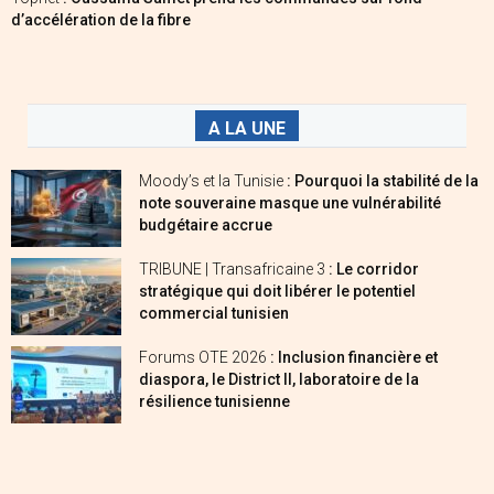
d’accélération de la fibre
A LA UNE
Moody’s et la Tunisie
: Pourquoi la stabilité de la
note souveraine masque une vulnérabilité
budgétaire accrue
TRIBUNE | Transafricaine 3
: Le corridor
stratégique qui doit libérer le potentiel
commercial tunisien
Forums OTE 2026
: Inclusion financière et
diaspora, le District II, laboratoire de la
résilience tunisienne