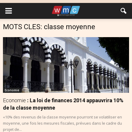
MOTS CLES: classe moyenne
Economie
Economie
: La loi de finances 2014 appauvrira 10%
de la classe moyenne
«10% des revenus de la classe moyenne pourront se volatiliser en
moyenne, une fois les mesures fiscales, prévues dans le cadre du
projet de...