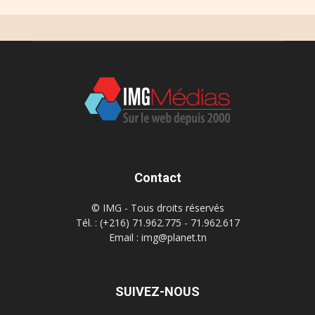
Contact
© IMG - Tous droits réservés
Tél. : (+216) 71.962.775 - 71.962.617
Email : img@planet.tn
SUIVEZ-NOUS