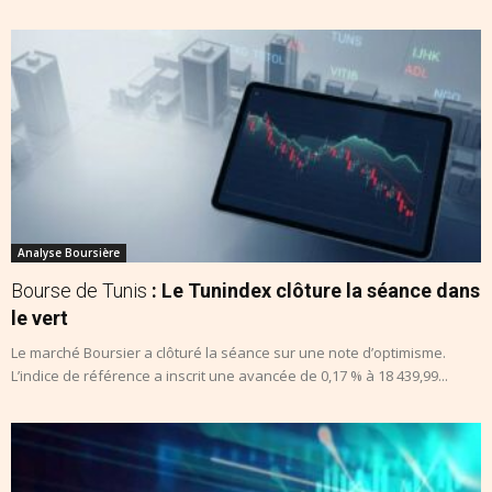
Analyse Boursière
Bourse de Tunis
: Le Tunindex clôture la séance dans
le vert
Le marché Boursier a clôturé la séance sur une note d’optimisme.
L’indice de référence a inscrit une avancée de 0,17 % à 18 439,99...