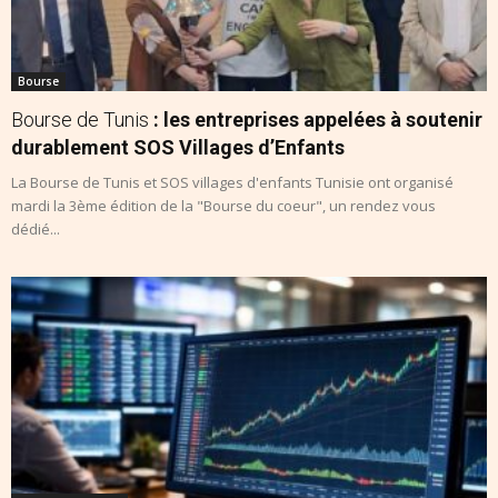
Bourse
Bourse de Tunis
: les entreprises appelées à soutenir
durablement SOS Villages d’Enfants
La Bourse de Tunis et SOS villages d'enfants Tunisie ont organisé
mardi la 3ème édition de la "Bourse du coeur", un rendez vous
dédié...