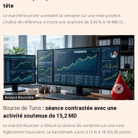
tête
Le marché boursier a entamé la semaine sur une note positive.
L’indice de référence a inscrit une avancée de 0,36 % à 18 488,12...
Analyse Boursière
Bourse de Tunis
: séance contrastée avec une
activité soutenue de 15,2 MD
Le marché Boursier a clôturé la séance de vendredi sur une note
légèrement haussière. Le benchmark a pris 0,12 % à 18 435,95 points...