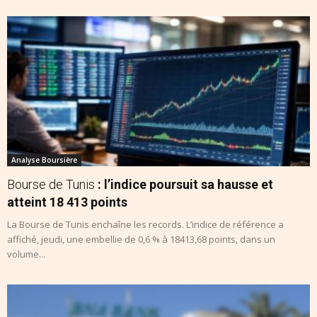
Analyse Boursière
Bourse de Tunis
: l’indice poursuit sa hausse et
atteint 18 413 points
La Bourse de Tunis enchaîne les records. L’indice de référence a
affiché, jeudi, une embellie de 0,6 % à 18413,68 points, dans un
volume...