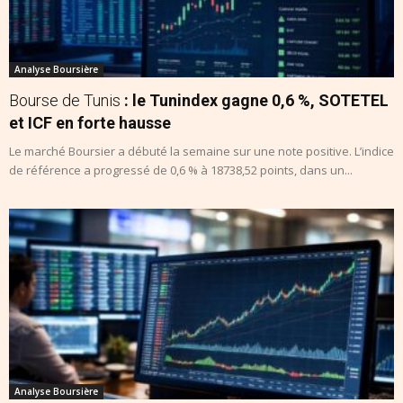
Analyse Boursière
Bourse de Tunis
: le Tunindex gagne 0,6 %, SOTETEL
et ICF en forte hausse
Le marché Boursier a débuté la semaine sur une note positive. L’indice
de référence a progressé de 0,6 % à 18738,52 points, dans un...
Analyse Boursière