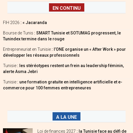
EN CONTINU
FIH 2026
: « Jacaranda
Bourse de Tunis
: SMART Tunisie et SOTUMAG progressent, le
Tunindex termine dans le rouge
Entrepreneuriat en Tunisie
: l’ONE organise un « After Work » pour
développer les réseaux professionnels
Tunisie
: les stéréotypes restent un frein au leadership féminin,
alerte Asma Jebri
Tunisie
: une formation gratuite en intelligence artificielle et e-
commerce pour 100 femmes entrepreneures
A LA UNE
Loi de finances 2027
: la Tunisie face au défi de