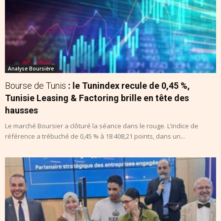
Analyse Boursière
Bourse de Tunis
: le Tunindex recule de 0,45 %,
Tunisie Leasing & Factoring brille en tête des
hausses
Le marché Boursier a clôturé la séance dans le rouge. L’indice de
référence a trébuché de 0,45 % à 18 408,21 points, dans un...