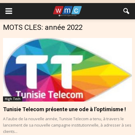
MOTS CLES: année 2022
High Tech
Tunisie Telecom présente une ode à l’optimisme !
A l’aube de la nouvelle année, Tunisie Telecom a tenu, à travers le
lancement de sa nouvelle campagne institutionnelle, à adresser à ses
clients...