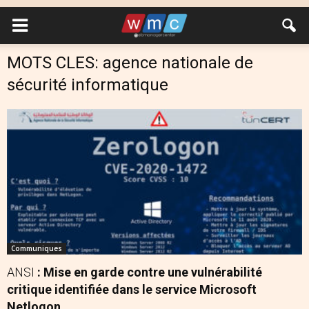
MOTS CLES: agence nationale de
sécurité informatique
Communiques
ANSI
: Mise en garde contre une vulnérabilité
critique identifiée dans le service Microsoft
Netlogon