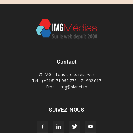
Contact
© IMG - Tous droits réservés
Tél. : (+216) 71.962.775 - 71.962.617
Email : img@planet.tn
SUIVEZ-NOUS