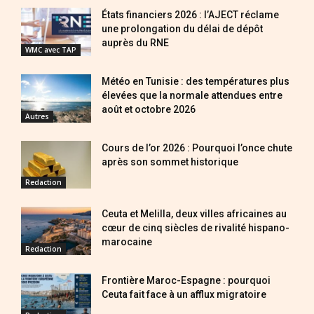
États financiers 2026 : l’AJECT réclame
une prolongation du délai de dépôt
auprès du RNE
WMC avec TAP
Météo en Tunisie : des températures plus
élevées que la normale attendues entre
août et octobre 2026
Autres
Cours de l’or 2026 : Pourquoi l’once chute
après son sommet historique
Redaction
Ceuta et Melilla, deux villes africaines au
cœur de cinq siècles de rivalité hispano-
marocaine
Redaction
Frontière Maroc-Espagne : pourquoi
Ceuta fait face à un afflux migratoire