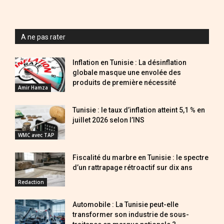
A ne pas rater
Inflation en Tunisie : La désinflation
globale masque une envolée des
produits de première nécessité
Amir Hamza
Tunisie : le taux d’inflation atteint 5,1 % en
juillet 2026 selon l’INS
WMC avec TAP
Fiscalité du marbre en Tunisie : le spectre
d’un rattrapage rétroactif sur dix ans
Redaction
Automobile : La Tunisie peut-elle
transformer son industrie de sous-