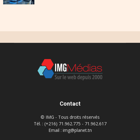
Contact
© IMG - Tous droits réservés
Tél. : (+216) 71.962.775 - 71.962.617
Email : img@planet.tn