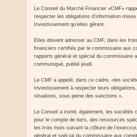
Le Conseil du Marché Financier «CMF» rappel
respecter les obligations d’information mise
Investissement qu’elles gèrent.
Elles doivent adresser au CMF, dans les trois 
financiers certifiés par le commissaire aux c
rapports général et spécial du commissaire a
communiqué, publié jeudi.
Le CMF a appelé, dans ce cadre, «les socié
Investissement à respecter leurs obligations, 
situations, sous peine des sanctions ».
Le Conseil a invité, également, les sociétés
pour le compte de tiers, des ressources spéci
les trois mois suivant la clôture de l’exercice
général et spécial du commissaire aux compt