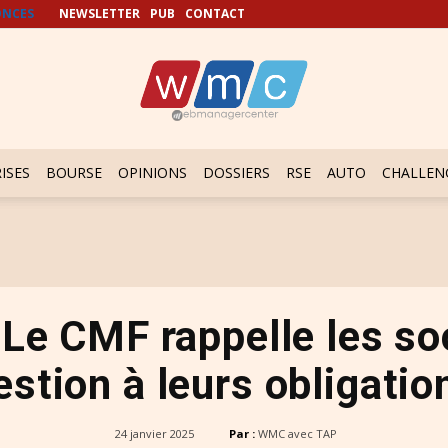
NCES
NEWSLETTER
PUB
CONTACT
ISES
BOURSE
OPINIONS
DOSSIERS
RSE
AUTO
CHALLEN
 Le CMF rappelle les so
estion à leurs obligatio
24 janvier 2025
Par :
WMC avec TAP