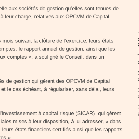
le aux sociétés de gestion qu’elles sont tenues de
s à leur charge, relatives aux OPCVM de Capital
mois suivant la clôture de l’exercice, leurs états
omptes, le rapport annuel de gestion, ainsi que les
ux comptes », a souligné le Conseil, dans un
tés de gestion qui gèrent des OPCVM de Capital
et le cas échéant, à régulariser, sans délai, leurs
 d’investissement à capital risque (SICAR) qui gèrent
ales mises à leur disposition, à lui adresser, « dans
, leurs états financiers certifiés ainsi que les rapports
es ».