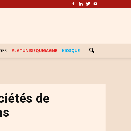
GES
#LATUNISIEQUIGAGNE
KIOSQUE
ciétés de
ns