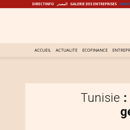
DIRECTINFO
المصدر
GALERIE DES ENTREPRISES
ANNO
ACCUEIL
ACTUALITE
ECOFINANCE
ENTREPR
Tunisie
:
g