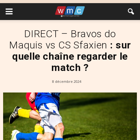
DIRECT – Bravos do
Maquis vs CS Sfaxien
: sur
quelle chaîne regarder le
match ?
8 décembre 2024