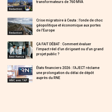
transformateurs de 760 MVA
Redaction
Crise migratoire à Ceuta : l’onde de choc
géopolitique et économique aux portes
de l’Europe
Redaction
ÇA FAIT DÉBAT : Comment évaluer
l’impact réel d’un dirigeant ou d’un grand
projet public ?
Amir Hamza
États financiers 2026 : l’AJECT réclame
une prolongation du délai de dépôt
auprès du RNE
WMC avec TAP