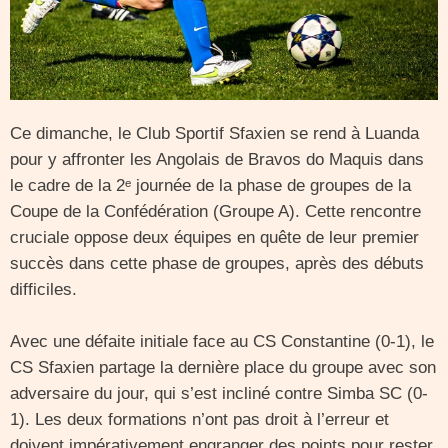
Ce dimanche, le Club Sportif Sfaxien se rend à Luanda
pour y affronter les Angolais de Bravos do Maquis dans
le cadre de la 2ᵉ journée de la phase de groupes de la
Coupe de la Confédération (Groupe A). Cette rencontre
cruciale oppose deux équipes en quête de leur premier
succès dans cette phase de groupes, après des débuts
difficiles.
Avec une défaite initiale face au CS Constantine (0-1), le
CS Sfaxien partage la dernière place du groupe avec son
adversaire du jour, qui s’est incliné contre Simba SC (0-
1). Les deux formations n’ont pas droit à l’erreur et
doivent impérativement engranger des points pour rester