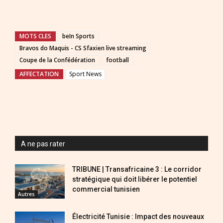
MOTS CLES
beIn Sports
Bravos do Maquis - CS Sfaxien live streaming
Coupe de la Confédération
football
AFFECTATION
Sport News
A ne pas rater
TRIBUNE | Transafricaine 3 : Le corridor
stratégique qui doit libérer le potentiel
commercial tunisien
Autres
Électricité Tunisie : Impact des nouveaux