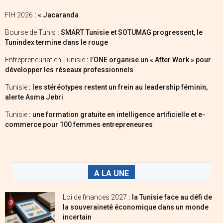
FIH 2026
: « Jacaranda
Bourse de Tunis
: SMART Tunisie et SOTUMAG progressent, le
Tunindex termine dans le rouge
Entrepreneuriat en Tunisie
: l’ONE organise un « After Work » pour
développer les réseaux professionnels
Tunisie
: les stéréotypes restent un frein au leadership féminin,
alerte Asma Jebri
Tunisie
: une formation gratuite en intelligence artificielle et e-
commerce pour 100 femmes entrepreneures
A LA UNE
Loi de finances 2027
: la Tunisie face au défi de
la souveraineté économique dans un monde
incertain