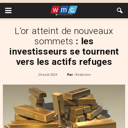
L’or atteint de nouveaux
sommets
: les
investisseurs se tournent
vers les actifs refuges
24 août 2024
Par :
Redaction