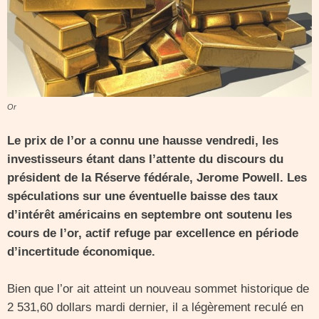
Or
Le prix de l’or a connu une hausse vendredi, les
investisseurs étant dans l’attente du discours du
président de la Réserve fédérale, Jerome Powell. Les
spéculations sur une éventuelle baisse des taux
d’intérêt américains en septembre ont soutenu les
cours de l’or, actif refuge par excellence en période
d’incertitude économique.
Bien que l’or ait atteint un nouveau sommet historique de
2 531,60 dollars mardi dernier, il a légèrement reculé en