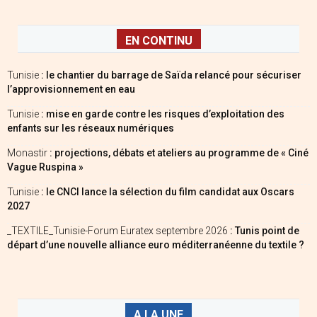
EN CONTINU
Tunisie
: le chantier du barrage de Saïda relancé pour sécuriser
l’approvisionnement en eau
Tunisie
: mise en garde contre les risques d’exploitation des
enfants sur les réseaux numériques
Monastir
: projections, débats et ateliers au programme de « Ciné
Vague Ruspina »
Tunisie
: le CNCI lance la sélection du film candidat aux Oscars
2027
_TEXTILE_Tunisie-Forum Euratex septembre 2026
: Tunis point de
départ d’une nouvelle alliance euro méditerranéenne du textile ?
A LA UNE