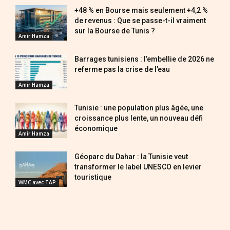
+48 % en Bourse mais seulement +4,2 %
de revenus : Que se passe-t-il vraiment
sur la Bourse de Tunis ?
Amir Hamza
Barrages tunisiens : l’embellie de 2026 ne
referme pas la crise de l’eau
Amir Hamza
Tunisie : une population plus âgée, une
croissance plus lente, un nouveau défi
économique
Amir Hamza
Géoparc du Dahar : la Tunisie veut
transformer le label UNESCO en levier
touristique
WMC avec TAP