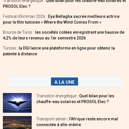
Transition énergétique
: Quel bilan pour les chauffe-eau solaires et
PROSOL Elec ?
Festival d’Amman 2026
: Eya Bellagha sacrée meilleure actrice
pour le film tunisien « Where the Wind Comes From »
Bourse de Tunis
: les sociétés cotées enregistrent une hausse de
4,2% de leurs revenus au 1er semestre 2026
Tunisie
: la DGI lance une plateforme en ligne pour obtenir la
patente à distance
A LA UNE
Transition énergétique
: Quel bilan pour les
chauffe-eau solaires et PROSOL Elec ?
Transport aérien
: l’Afrique reste encore mal
connectée à elle-même