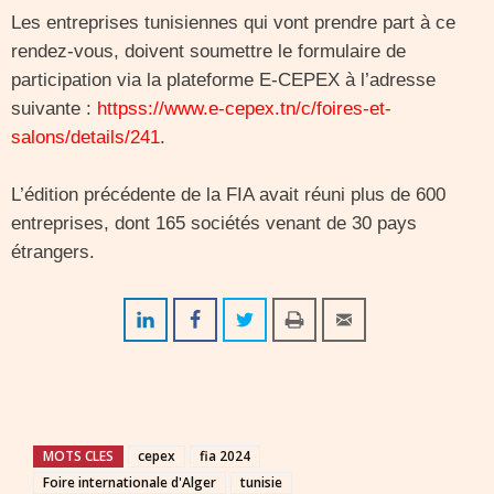
Les entreprises tunisiennes qui vont prendre part à ce
rendez-vous, doivent soumettre le formulaire de
participation via la plateforme E-CEPEX à l’adresse
suivante :
httpss://www.e-cepex.tn/c/foires-et-
salons/details/241
.
L’édition précédente de la FIA avait réuni plus de 600
entreprises, dont 165 sociétés venant de 30 pays
étrangers.
MOTS CLES
cepex
fia 2024
Foire internationale d'Alger
tunisie