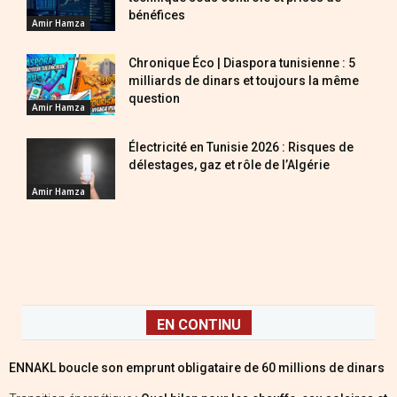
bénéfices
Amir Hamza
Chronique Éco | Diaspora tunisienne : 5
milliards de dinars et toujours la même
question
Amir Hamza
Électricité en Tunisie 2026 : Risques de
délestages, gaz et rôle de l’Algérie
Amir Hamza
EN CONTINU
ENNAKL boucle son emprunt obligataire de 60 millions de dinars