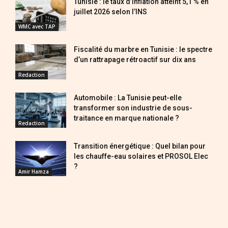
Tunisie : le taux d’inflation atteint 5,1 % en
juillet 2026 selon l’INS
WMC avec TAP
Fiscalité du marbre en Tunisie : le spectre
d’un rattrapage rétroactif sur dix ans
Redaction
Automobile : La Tunisie peut-elle
transformer son industrie de sous-
traitance en marque nationale ?
Redaction
Transition énergétique : Quel bilan pour
les chauffe-eau solaires et PROSOL Elec
?
Amir Hamza