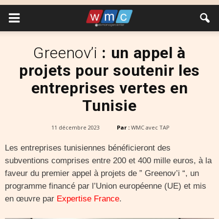
Greenov’i
: un appel à
projets pour soutenir les
entreprises vertes en
Tunisie
11 décembre 2023
Par :
WMC avec TAP
Les entreprises tunisiennes bénéficieront des
subventions comprises entre 200 et 400 mille euros, à la
faveur du premier appel à projets de ” Greenov’i “, un
programme financé par l’Union européenne (UE) et mis
en œuvre par
Expertise France
.