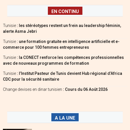
EN CONTINU
Tunisie
: les stéréotypes restent un frein au leadership féminin,
alerte Asma Jebri
Tunisie
: une formation gratuite en intelligence artificielle et e-
commerce pour 100 femmes entrepreneures
Tunisie
: la CONECT renforce les compétences professionnelles
avec de nouveaux programmes de formation
Tunisie
: l’Institut Pasteur de Tunis devient Hub régional d’Africa
CDC pour la sécurité sanitaire
Change devises en dinar tunisien
: Cours du 06 Août 2026
A LA UNE