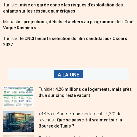
Tunisie
: mise en garde contre les risques d’exploitation des
enfants sur les réseaux numériques
Monastir
: projections, débats et ateliers au programme de « Ciné
Vague Ruspina »
Tunisie
: le CNCI lance la sélection du film candidat aux Oscars
2027
A LA UNE
Tunisie
: 4,26 millions de logements, mais près
d’un sur cinq reste vacant
+48 % en Bourse mais seulement +4,2 % de
revenus
: Que se passe-t-il vraiment sur la
Bourse de Tunis ?