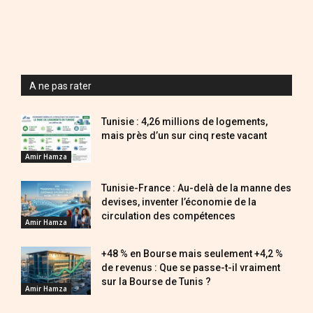
A ne pas rater
Tunisie : 4,26 millions de logements,
mais près d’un sur cinq reste vacant
Amir Hamza
Tunisie-France : Au-delà de la manne des
devises, inventer l’économie de la
circulation des compétences
Amir Hamza
+48 % en Bourse mais seulement +4,2 %
de revenus : Que se passe-t-il vraiment
sur la Bourse de Tunis ?
Amir Hamza