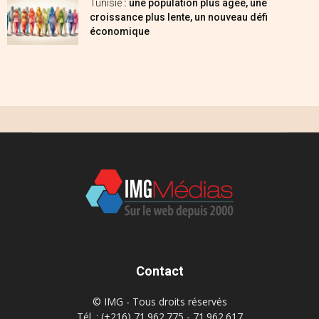
Tunisie
: une population plus âgée, une
croissance plus lente, un nouveau défi
économique
Contact
© IMG - Tous droits réservés
Tél. : (+216) 71.962.775 - 71.962.617