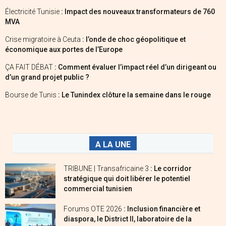
Électricité Tunisie
: Impact des nouveaux transformateurs de 760
MVA
Crise migratoire à Ceuta
: l’onde de choc géopolitique et
économique aux portes de l’Europe
ÇA FAIT DÉBAT
: Comment évaluer l’impact réel d’un dirigeant ou
d’un grand projet public ?
Bourse de Tunis
: Le Tunindex clôture la semaine dans le rouge
A LA UNE
TRIBUNE | Transafricaine 3
: Le corridor
stratégique qui doit libérer le potentiel
commercial tunisien
Forums OTE 2026
: Inclusion financière et
diaspora, le District II, laboratoire de la