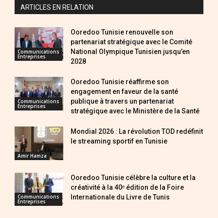
ARTICLES EN RELATION
Ooredoo Tunisie renouvelle son
partenariat stratégique avec le Comité
National Olympique Tunisien jusqu’en
Communications
Entreprises
2028
Ooredoo Tunisie réaffirme son
engagement en faveur de la santé
publique à travers un partenariat
Communications
Entreprises
stratégique avec le Ministère de la Santé
Mondial 2026 : La révolution TOD redéfinit
le streaming sportif en Tunisie
Amir Hamza
Ooredoo Tunisie célèbre la culture et la
créativité à la 40ᵉ édition de la Foire
Internationale du Livre de Tunis
Communications
Entreprises