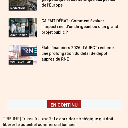
de l’Europe
Redaction
ÇA FAIT DÉBAT : Comment évaluer
l’impact réel d’un dirigeant ou d’un grand
projet public ?
Amir Hamza
États financiers 2026 : l’AJECT réclame
une prolongation du délai de dépôt
auprès du RNE
WMC avec TAP
EN CONTINU
TRIBUNE | Transafricaine 3
: Le corridor stratégique qui doit
libérer le potentiel commercial tunisien