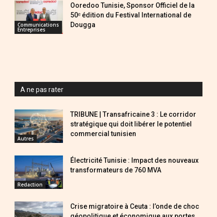
Ooredoo Tunisie, Sponsor Officiel de la
50ᵉ édition du Festival International de
Dougga
Communications
Entreprises
A ne pas rater
TRIBUNE | Transafricaine 3 : Le corridor
stratégique qui doit libérer le potentiel
commercial tunisien
Autres
Électricité Tunisie : Impact des nouveaux
transformateurs de 760 MVA
Redaction
Crise migratoire à Ceuta : l’onde de choc
géopolitique et économique aux portes