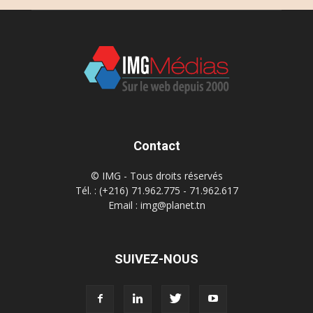
Contact
© IMG - Tous droits réservés
Tél. : (+216) 71.962.775 - 71.962.617
Email : img@planet.tn
SUIVEZ-NOUS