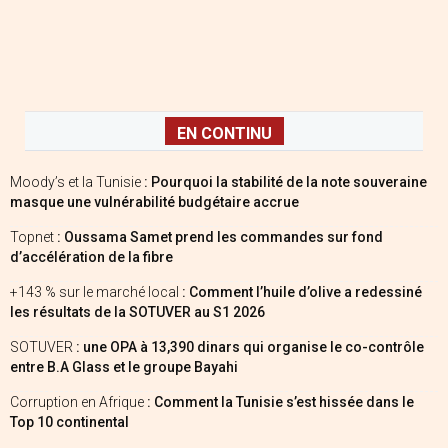
EN CONTINU
Moody’s et la Tunisie
: Pourquoi la stabilité de la note souveraine
masque une vulnérabilité budgétaire accrue
Topnet
: Oussama Samet prend les commandes sur fond
d’accélération de la fibre
+143 % sur le marché local
: Comment l’huile d’olive a redessiné
les résultats de la SOTUVER au S1 2026
SOTUVER
: une OPA à 13,390 dinars qui organise le co-contrôle
entre B.A Glass et le groupe Bayahi
Corruption en Afrique
: Comment la Tunisie s’est hissée dans le
Top 10 continental