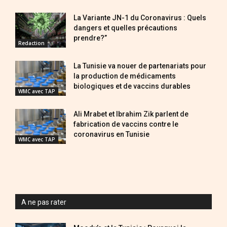
La Variante JN-1 du Coronavirus : Quels
dangers et quelles précautions
prendre?”
Redaction
La Tunisie va nouer de partenariats pour
la production de médicaments
biologiques et de vaccins durables
WMC avec TAP
Ali Mrabet et Ibrahim Zik parlent de
fabrication de vaccins contre le
coronavirus en Tunisie
WMC avec TAP
A ne pas rater