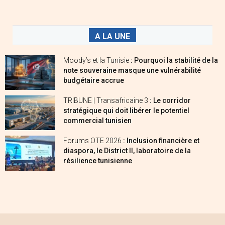
A LA UNE
Moody’s et la Tunisie
: Pourquoi la stabilité de la
note souveraine masque une vulnérabilité
budgétaire accrue
TRIBUNE | Transafricaine 3
: Le corridor
stratégique qui doit libérer le potentiel
commercial tunisien
Forums OTE 2026
: Inclusion financière et
diaspora, le District II, laboratoire de la
résilience tunisienne