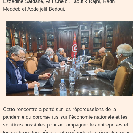
Ezzedine Saïdane, Afif Chelbi, Taoufik Rajhi, Radhi
Meddeb et Abdeljelil Bedoui.
Cette rencontre a porté sur les répercussions de la
pandémie du coronavirus sur l’économie nationale et les
solutions possibles pour accompagner les entreprises et
les secteurs touchés en cette période de préparatifs pour