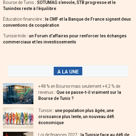
Bourse de Tunis
: SOTUMAG s’envole, STB progresse et le
Tunindex reste à l’équilibre
Éducation financière
: le CMF et la Banque de France signent deux
conventions de coopération
Tunisie-Inde
: un Forum d’affaires pour renforcer les échanges
commerciaux et les investissements
A LA UNE
+48 % en Bourse mais seulement +4,2 % de
revenus
: Que se passe-t-il vraiment sur la
Bourse de Tunis ?
Tunisie
: une population plus âgée, une
croissance plus lente, un nouveau défi
économique
Loi de finances 2027
: la Tunisie face au défi de