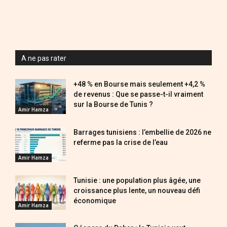
A ne pas rater
+48 % en Bourse mais seulement +4,2 %
de revenus : Que se passe-t-il vraiment
sur la Bourse de Tunis ?
Amir Hamza
Barrages tunisiens : l’embellie de 2026 ne
referme pas la crise de l’eau
Amir Hamza
Tunisie : une population plus âgée, une
croissance plus lente, un nouveau défi
économique
Amir Hamza