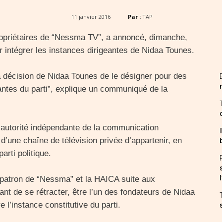
11 janvier 2016
Par :
TAP
 propriétaires de “Nessma TV”, a annoncé, dimanche,
r intégrer les instances dirigeantes de Nidaa Tounes.
la décision de Nidaa Tounes de le désigner pour des
eantes du parti”, explique un communiqué de la
e autorité indépendante de la communication
 d’une chaîne de télévision privée d’appartenir, en
rti politique.
 patron de “Nessma” et la HAICA suite aux
ant de se rétracter, être l’un des fondateurs de Nidaa
 l’instance constitutive du parti.