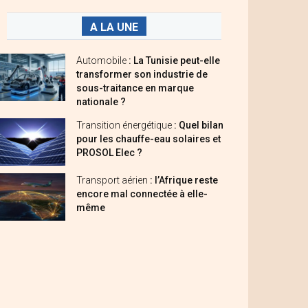
A LA UNE
Automobile
: La Tunisie peut-elle
transformer son industrie de
sous-traitance en marque
nationale ?
Transition énergétique
: Quel bilan
pour les chauffe-eau solaires et
PROSOL Elec ?
Transport aérien
: l’Afrique reste
encore mal connectée à elle-
même