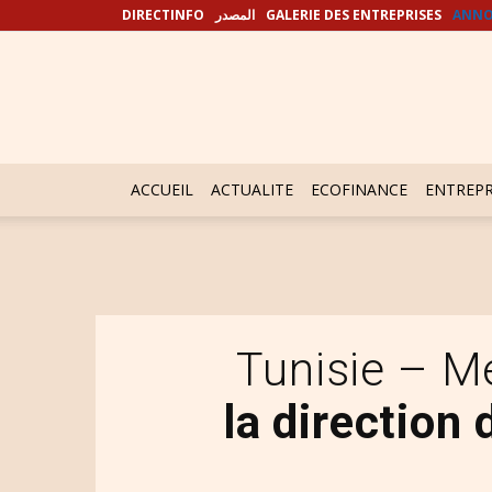
DIRECTINFO
المصدر
GALERIE DES ENTREPRISES
ANNO
ACCUEIL
ACTUALITE
ECOFINANCE
ENTREPR
Tunisie – M
la direction