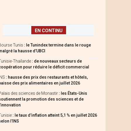
EN CONTINU
Bourse Tunis
: le Tunindex termine dans le rouge
malgré la hausse d’UBCI
Tunisie-Thaïlande
: de nouveaux secteurs de
coopération pour réduire le déficit commercial
INS
: hausse des prix des restaurants et hôtels,
baisse des prix alimentaires en juillet 2026
Palais des sciences de Monastir
: les États-Unis
soutiennent la promotion des sciences et de
l’innovation
Tunisie
: le taux d’inflation atteint 5,1 % en juillet 2026
selon l’INS