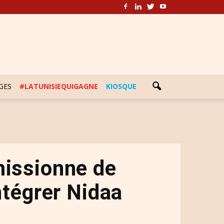
GES
#LATUNISIEQUIGAGNE
KIOSQUE
missionne de
ntégrer Nidaa