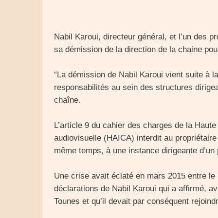
Nabil Karoui, directeur général, et l’un des
sa démission de la direction de la chaine pou
“La démission de Nabil Karoui vient suite à 
responsabilités au sein des structures dirig
chaîne.
L’article 9 du cahier des charges de la Haut
audiovisuelle (HAICA) interdit au propriétaire
même temps, à une instance dirigeante d’un pa
Une crise avait éclaté en mars 2015 entre le
déclarations de Nabil Karoui qui a affirmé, av
Tounes et qu’il devait par conséquent rejoindre