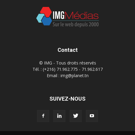
Contact
© IMG - Tous droits réservés
Tél. : (+216) 71.962.775 - 71.962.617
Email : img@planet.tn
SUIVEZ-NOUS