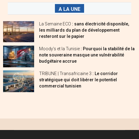
A LA UNE
La Semaine ECO
: sans électricité disponible,
les milliards du plan de développement
resteront sur le papier
Moody’s et la Tunisie
: Pourquoi la stabilité de la
note souveraine masque une vulnérabilité
budgétaire accrue
TRIBUNE | Transafricaine 3
: Le corridor
stratégique qui doit libérer le potentiel
commercial tunisien