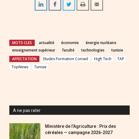
MOTS CLES
actualité
économie
énergie nucléaire
enseignement supérieur
faculté
technologies
tunisie
AFFECTATION
Etudes Formation Conseil
High Tech
TAP
TopNews
Tunisie
A ne pas rater
Ministère de l’Agriculture : Prix des
céréales — campagne 2026-2027