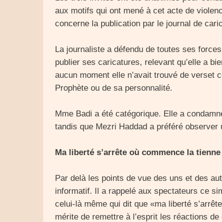
aux motifs qui ont mené à cet acte de violenc
concerne la publication par le journal de ca
La journaliste a défendu de toutes ses forces 
publier ses caricatures, relevant qu’elle a bi
aucun moment elle n’avait trouvé de verset c
Prophète ou de sa personnalité.
Mme Badi a été catégorique. Elle a condamné
tandis que Mezri Haddad a préféré observer un
Ma liberté s’arrête où commence la tienne
Par delà les points de vue des uns et des aut
informatif. Il a rappelé aux spectateurs ce s
celui-là même qui dit que «ma liberté s’arrêt
mérite de remettre à l’esprit les réactions de