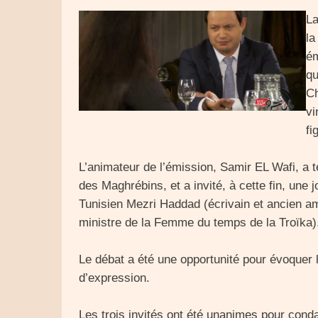
La
la
ém
qu
Ch
vi
fi
L’animateur de l’émission, Samir EL Wafi, a t
des Maghrébins, et a invité, à cette fin, une
Tunisien Mezri Haddad (écrivain et ancien a
ministre de la Femme du temps de la Troïka)
Le débat a été une opportunité pour évoquer 
d’expression.
Les trois invités ont été unanimes pour conda