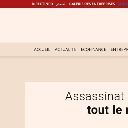
DIRECTINFO
المصدر
GALERIE DES ENTREPRISES
ANNO
ACCUEIL
ACTUALITE
ECOFINANCE
ENTREPR
Assassinat
tout le