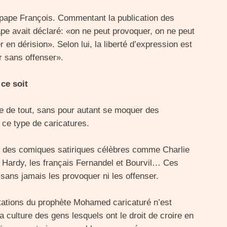
 pape François. Commentant la publication des
pape avait déclaré: «on ne peut provoquer, on ne peut
r en dérision». Selon lui, la liberté d’expression est
r sans offenser».
 ce soit
re de tout, sans pour autant se moquer des
 ce type de caricatures.
io des comiques satiriques célèbres comme Charlie
t Hardy, les français Fernandel et Bourvil… Ces
r sans jamais les provoquer ni les offenser.
ntations du prophète Mohamed caricaturé n’est
la culture des gens lesquels ont le droit de croire en