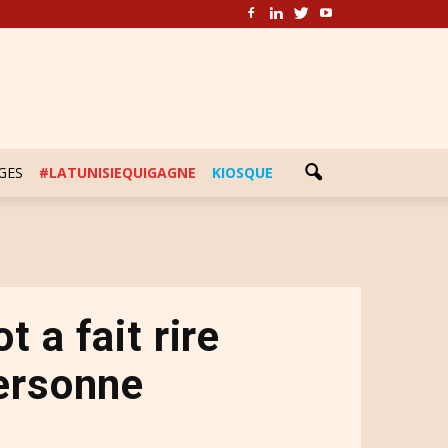
GES
#LATUNISIEQUIGAGNE
KIOSQUE
t a fait rire
personne