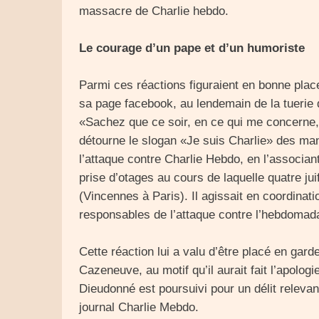
massacre de Charlie hebdo.
Le courage d’un pape et d’un humoriste
Parmi ces réactions figuraient en bonne place
sa page facebook, au lendemain de la tuerie 
«Sachez que ce soir, en ce qui me concerne,
détourne le slogan «Je suis Charlie» des man
l’attaque contre Charlie Hebdo, en l’associan
prise d’otages au cours de laquelle quatre j
(Vincennes à Paris). Il agissait en coordinati
responsables de l’attaque contre l’hebdomada
Cette réaction lui a valu d’être placé en gard
Cazeneuve, au motif qu’il aurait fait l’apolo
Dieudonné est poursuivi pour un délit relevant
journal Charlie Mebdo.