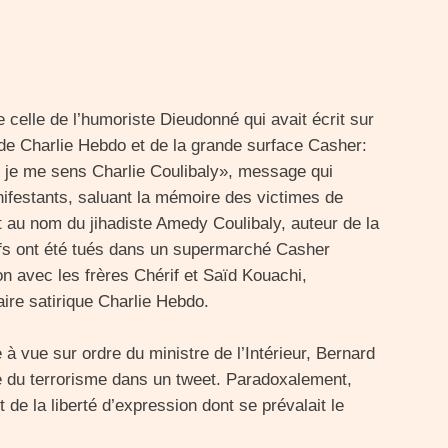
 celle de l’humoriste Dieudonné qui avait écrit sur
de Charlie Hebdo et de la grande surface Casher:
 je me sens Charlie Coulibaly», message qui
ifestants, saluant la mémoire des victimes de
t au nom du jihadiste Amedy Coulibaly, auteur de la
uifs ont été tués dans un supermarché Casher
on avec les frères Chérif et Saïd Kouachi,
ire satirique Charlie Hebdo.
e à vue sur ordre du ministre de l’Intérieur, Bernard
gie du terrorisme dans un tweet. Paradoxalement,
 de la liberté d’expression dont se prévalait le