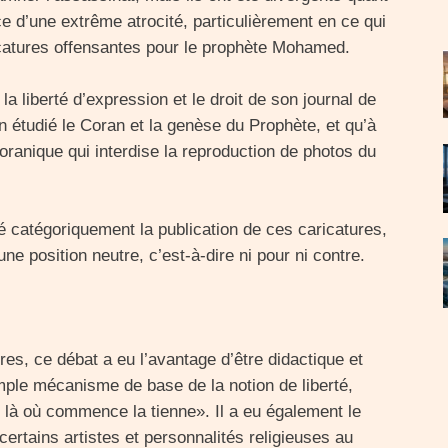
e d’une extrême atrocité, particulièrement en ce qui
ricatures offensantes pour le prophète Mohamed.
la liberté d’expression et le droit de son journal de
en étudié le Coran et la genèse du Prophète, et qu’à
oranique qui interdise la reproduction de photos du
 catégoriquement la publication de ces caricatures,
e position neutre, c’est-à-dire ni pour ni contre.
res, ce débat a eu l’avantage d’être didactique et
imple mécanisme de base de la notion de liberté,
e là où commence la tienne». Il a eu également le
 certains artistes et personnalités religieuses au