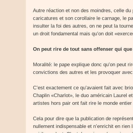
Autre réaction et non des moindres, celle du
caricatures et son corollaire le carnage, le 
insulter la foi des autres, on ne peut la tourne
un droit fondamental mais qu’on doit «exerce
On peut rire de tout sans offenser qui que
Moralité: le pape explique donc qu’on peut ri
convictions des autres et les provoquer avec
C’est exactement ce qu’avaient fait avec br
Chaplin «Charlot», le duo américain Laurel e
artistes hors pair ont fait rire le monde entie
Cela pour dire que la publication de représe
nullement indispensable et n’enrichit en rien 