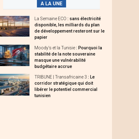
A LA UNE
La Semaine ECO
: sans électricité
disponible, les milliards du plan
de développement resteront sur le
papier
Moody’s et la Tunisie
: Pourquoi la
stabilité de la note souveraine
masque une vulnérabilité
budgétaire accrue
TRIBUNE | Transafricaine 3
: Le
corridor stratégique qui doit
libérer le potentiel commercial
tunisien