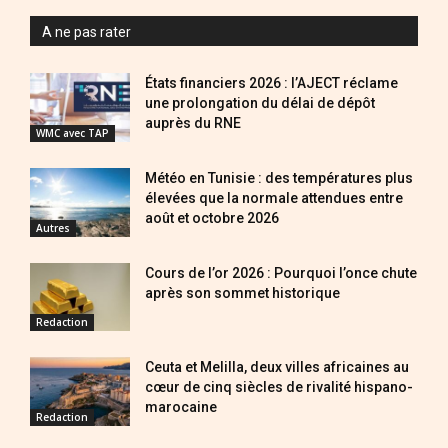
A ne pas rater
États financiers 2026 : l’AJECT réclame
une prolongation du délai de dépôt
auprès du RNE
WMC avec TAP
Météo en Tunisie : des températures plus
élevées que la normale attendues entre
août et octobre 2026
Autres
Cours de l’or 2026 : Pourquoi l’once chute
après son sommet historique
Redaction
Ceuta et Melilla, deux villes africaines au
cœur de cinq siècles de rivalité hispano-
marocaine
Redaction