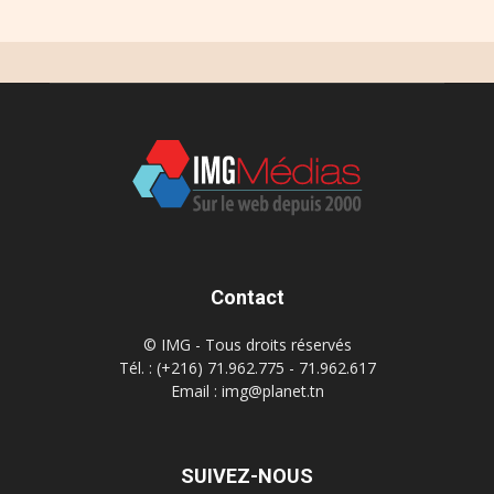
Contact
© IMG - Tous droits réservés
Tél. : (+216) 71.962.775 - 71.962.617
Email : img@planet.tn
SUIVEZ-NOUS