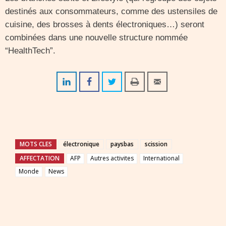
destinés aux consommateurs, comme des ustensiles de
cuisine, des brosses à dents électroniques…) seront
combinées dans une nouvelle structure nommée
“HealthTech”.
MOTS CLES
électronique
paysbas
scission
AFFECTATION
AFP
Autres activites
International
Monde
News