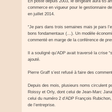
En poste depuis 2003, le dirigeant aura 65 an
commerce en vigueur pour le gestionnaire de
en juillet 2014.
“Je pars dans trois semaines mais je pars l’e
bons fondamentaux (…). Un modèle économique 
commenté en marge de la conférence de pre
Il a souligné qu’ADP avait traversé la crise 
ajouté.
Pierre Graff s’est refusé à faire des commen
Depuis des mois, plusieurs noms circulent po
Roissy et Orly, dont celui de Jean-Marc Jana
celui du numéro 2 d’ADP François Rubichon, 
de l’entreprise.