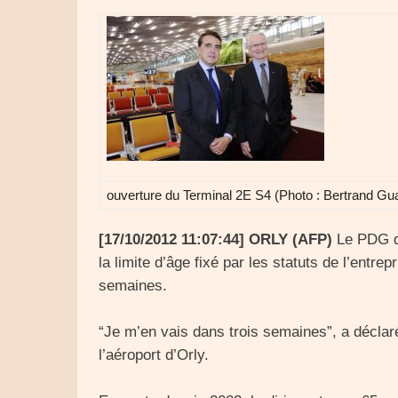
ouverture du Terminal 2E S4 (Photo : Bertrand Gu
[17/10/2012 11:07:44] ORLY (AFP)
Le PDG d’
la limite d’âge fixé par les statuts de l’entrep
semaines.
“Je m’en vais dans trois semaines”, a déclaré
l’aéroport d’Orly.