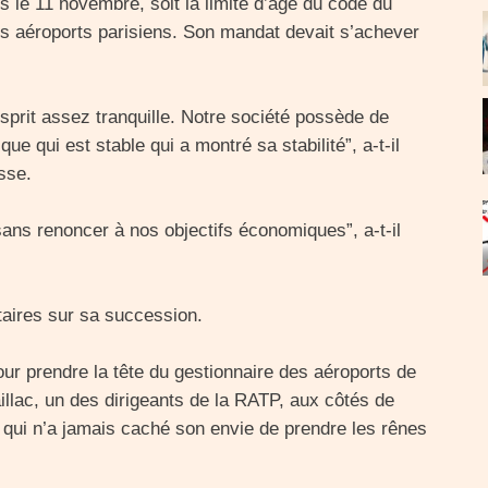
s le 11 novembre, soit la limite d’âge du code du
s aéroports parisiens. Son mandat devait s’achever
sprit assez tranquille. Notre société possède de
qui est stable qui a montré sa stabilité”, a-t-il
sse.
“sans renoncer à nos objectifs économiques”, a-t-il
taires sur sa succession.
ur prendre la tête du gestionnaire des aéroports de
illac, un des dirigeants de la RATP, aux côtés de
qui n’a jamais caché son envie de prendre les rênes