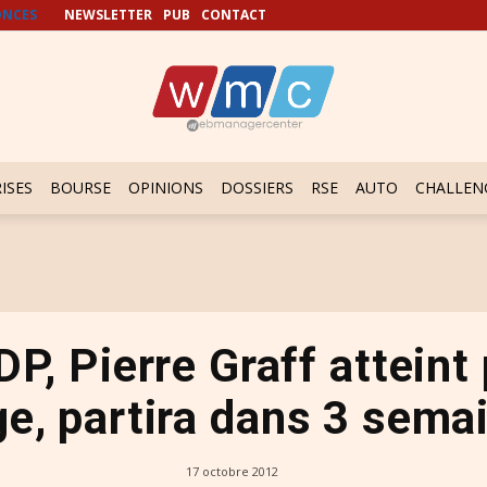
NCES
NEWSLETTER
PUB
CONTACT
ISES
BOURSE
OPINIONS
DOSSIERS
RSE
AUTO
CHALLEN
, Pierre Graff atteint 
ge, partira dans 3 sema
17 octobre 2012