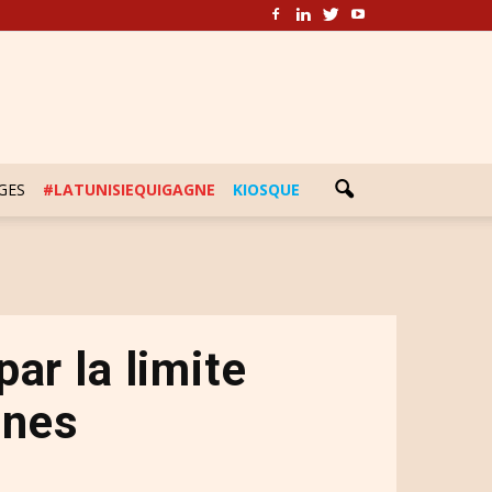
GES
#LATUNISIEQUIGAGNE
KIOSQUE
par la limite
ines