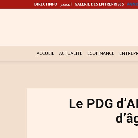
DIRECTINFO
المصدر
GALERIE DES ENTREPRISES
ANNO
ACCUEIL
ACTUALITE
ECOFINANCE
ENTREPR
Le PDG d’ADP
d’â