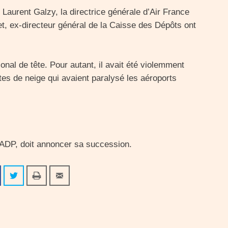
Laurent Galzy, la directrice générale d’Air France
t, ex-directeur général de la Caisse des Dépôts ont
ional de tête. Pour autant, il avait été violemment
utes de neige qui avaient paralysé les aéroports
d’ADP, doit annoncer sa succession.