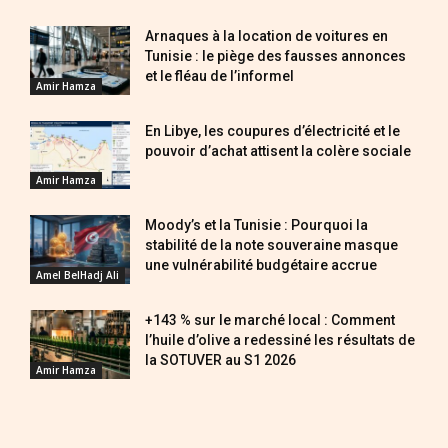
Arnaques à la location de voitures en
Tunisie : le piège des fausses annonces
et le fléau de l’informel
Amir Hamza
En Libye, les coupures d’électricité et le
pouvoir d’achat attisent la colère sociale
Amir Hamza
Moody’s et la Tunisie : Pourquoi la
stabilité de la note souveraine masque
une vulnérabilité budgétaire accrue
Amel BelHadj Ali
+143 % sur le marché local : Comment
l’huile d’olive a redessiné les résultats de
la SOTUVER au S1 2026
Amir Hamza