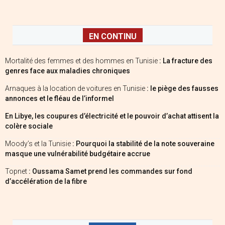
EN CONTINU
Mortalité des femmes et des hommes en Tunisie
: La fracture des
genres face aux maladies chroniques
Arnaques à la location de voitures en Tunisie
: le piège des fausses
annonces et le fléau de l’informel
En Libye, les coupures d’électricité et le pouvoir d’achat attisent la
colère sociale
Moody’s et la Tunisie
: Pourquoi la stabilité de la note souveraine
masque une vulnérabilité budgétaire accrue
Topnet
: Oussama Samet prend les commandes sur fond
d’accélération de la fibre