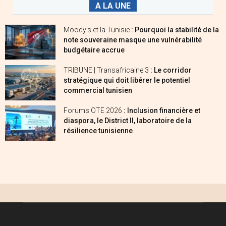
A LA UNE
Moody’s et la Tunisie
: Pourquoi la stabilité de la
note souveraine masque une vulnérabilité
budgétaire accrue
TRIBUNE | Transafricaine 3
: Le corridor
stratégique qui doit libérer le potentiel
commercial tunisien
Forums OTE 2026
: Inclusion financière et
diaspora, le District II, laboratoire de la
résilience tunisienne