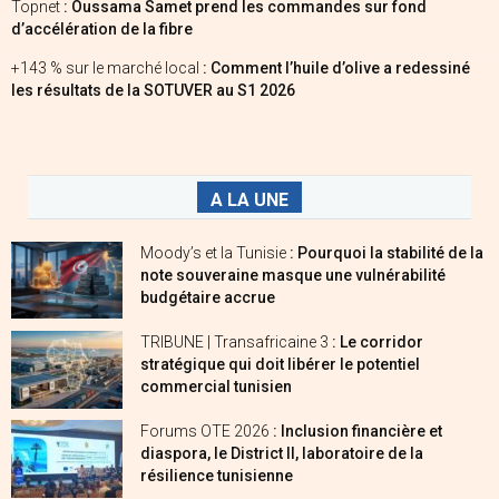
Topnet
: Oussama Samet prend les commandes sur fond
d’accélération de la fibre
+143 % sur le marché local
: Comment l’huile d’olive a redessiné
les résultats de la SOTUVER au S1 2026
A LA UNE
Moody’s et la Tunisie
: Pourquoi la stabilité de la
note souveraine masque une vulnérabilité
budgétaire accrue
TRIBUNE | Transafricaine 3
: Le corridor
stratégique qui doit libérer le potentiel
commercial tunisien
Forums OTE 2026
: Inclusion financière et
diaspora, le District II, laboratoire de la
résilience tunisienne