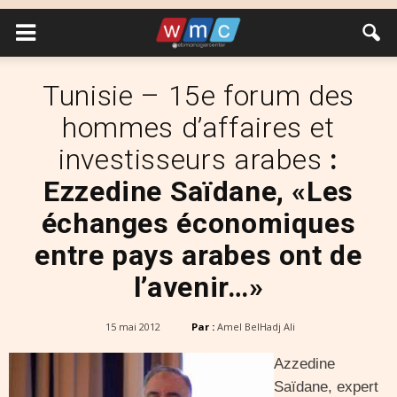
Tunisie – 15e forum des
hommes d’affaires et
investisseurs arabes
:
Ezzedine Saïdane, «Les
échanges économiques
entre pays arabes ont de
l’avenir…»
15 mai 2012
Par :
Amel BelHadj Ali
Azzedine
Saïdane, expert