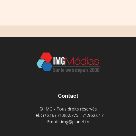
Contact
© IMG - Tous droits réservés
Tél. : (+216) 71.962.775 - 71.962.617
Email : img@planet.tn