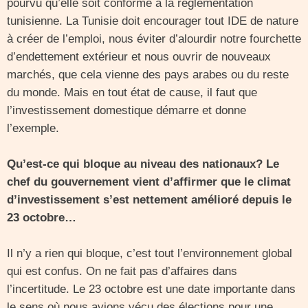
pourvu qu’elle soit conforme à la réglementation
tunisienne. La Tunisie doit encourager tout IDE de nature
à créer de l’emploi, nous éviter d’alourdir notre fourchette
d’endettement extérieur et nous ouvrir de nouveaux
marchés, que cela vienne des pays arabes ou du reste
du monde. Mais en tout état de cause, il faut que
l’investissement domestique démarre et donne
l’exemple.
Qu’est-ce qui bloque au niveau des nationaux? Le
chef du gouvernement vient d’affirmer que le climat
d’investissement s’est nettement amélioré depuis le
23 octobre…
Il n’y a rien qui bloque, c’est tout l’environnement global
qui est confus. On ne fait pas d’affaires dans
l’incertitude. Le 23 octobre est une date importante dans
le sens où nous avions vécu des élections pour une