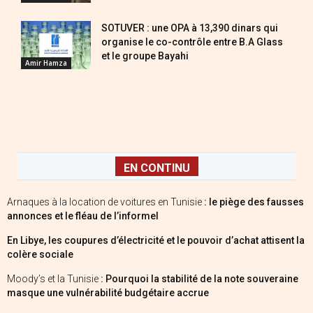
SOTUVER : une OPA à 13,390 dinars qui
organise le co-contrôle entre B.A Glass
et le groupe Bayahi
Amir Hamza
EN CONTINU
Arnaques à la location de voitures en Tunisie
: le piège des fausses
annonces et le fléau de l’informel
En Libye, les coupures d’électricité et le pouvoir d’achat attisent la
colère sociale
Moody’s et la Tunisie
: Pourquoi la stabilité de la note souveraine
masque une vulnérabilité budgétaire accrue