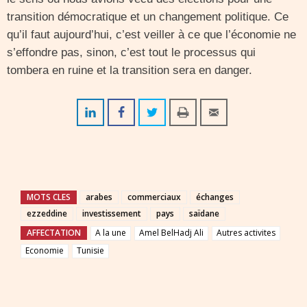
transition démocratique et un changement politique. Ce
qu’il faut aujourd’hui, c’est veiller à ce que l’économie ne
s’effondre pas, sinon, c’est tout le processus qui
tombera en ruine et la transition sera en danger.
MOTS CLES
arabes
commerciaux
échanges
ezzeddine
investissement
pays
saïdane
AFFECTATION
A la une
Amel BelHadj Ali
Autres activites
Economie
Tunisie