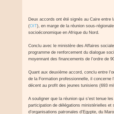
Deux accords ont été signés au Caire entre la 
(
OIT
), en marge de la réunion sous-régionale 
socioéconomique en Afrique du Nord.
Conclu avec le ministère des Affaires social
programme de renforcement du dialogue socia
moyennant des financements de l’ordre de 908
Quant aux deuxième accord, conclu entre l’or
de la Formation professionnelle, il concerne 
décent au profit des jeunes tunisiens (693 mil
A souligner que la réunion qui s’est tenue les
participation de délégations ministérielles e
d’organisations patronales d’Egypte, du Maroc