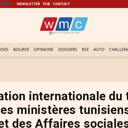
NCES
NEWSLETTER
PUB
CONTACT
ISES
BOURSE
OPINIONS
DOSSIERS
RSE
AUTO
CHALLEN
tion internationale du t
es ministères tunisiens
et des Affaires sociale