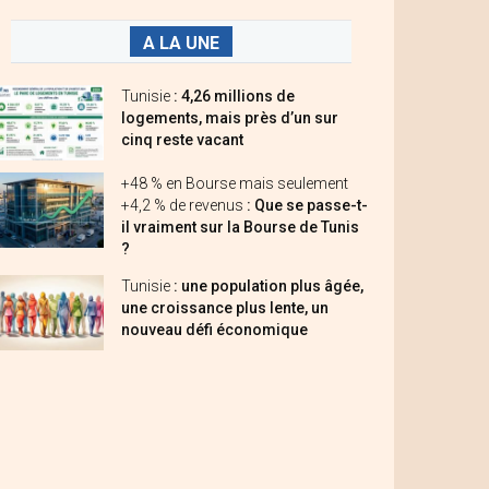
A LA UNE
Tunisie
: 4,26 millions de
logements, mais près d’un sur
cinq reste vacant
+48 % en Bourse mais seulement
+4,2 % de revenus
: Que se passe-t-
il vraiment sur la Bourse de Tunis
?
Tunisie
: une population plus âgée,
une croissance plus lente, un
nouveau défi économique