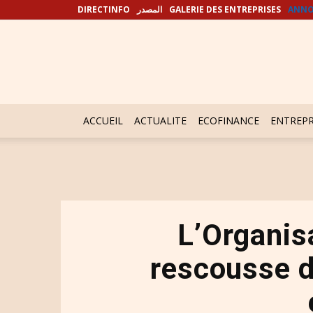
DIRECTINFO
المصدر
GALERIE DES ENTREPRISES
ANNO
ACCUEIL
ACTUALITE
ECOFINANCE
ENTREPR
L’Organisa
rescousse d