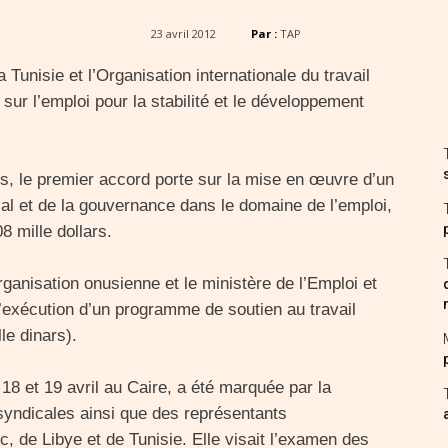
23 avril 2012
Par :
TAP
Tunisie et l’Organisation internationale du travail
sur l’emploi pour la stabilité et le développement
es, le premier accord porte sur la mise en œuvre d’un
l et de la gouvernance dans le domaine de l’emploi,
 mille dollars.
ganisation onusienne et le ministère de l’Emploi et
l’exécution d’un programme de soutien au travail
le dinars).
 18 et 19 avril au Caire, a été marquée par la
t syndicales ainsi que des représentants
, de Libye et de Tunisie. Elle visait l’examen des