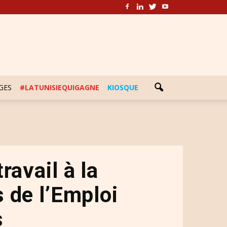
GES
#LATUNISIEQUIGAGNE
KIOSQUE
ravail à la
 de l’Emploi
s