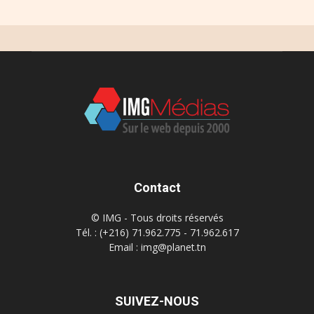
Contact
© IMG - Tous droits réservés
Tél. : (+216) 71.962.775 - 71.962.617
Email : img@planet.tn
SUIVEZ-NOUS