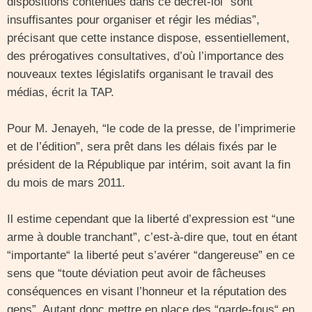
dispositions contenues dans ce décret-loi “sont
insuffisantes pour organiser et régir les médias”,
précisant que cette instance dispose, essentiellement,
des prérogatives consultatives, d’où l’importance des
nouveaux textes législatifs organisant le travail des
médias, écrit la TAP.
Pour M. Jenayeh, “le code de la presse, de l’imprimerie
et de l’édition”, sera prêt dans les délais fixés par le
président de la République par intérim, soit avant la fin
du mois de mars 2011.
Il estime cependant que la liberté d’expression est “une
arme à double tranchant”, c’est-à-dire que, tout en étant
“importante“ la liberté peut s’avérer “dangereuse” en ce
sens que “toute déviation peut avoir de fâcheuses
conséquences en visant l’honneur et la réputation des
gens”. Autant donc mettre en place des “garde-fous“ en