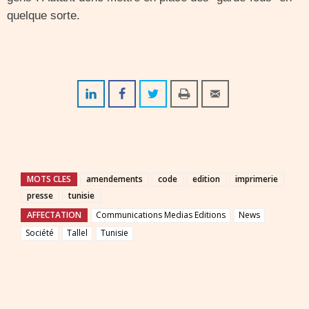
quelque sorte.
MOTS CLES
amendements
code
edition
imprimerie
presse
tunisie
AFFECTATION
Communications Medias Editions
News
Société
Tallel
Tunisie