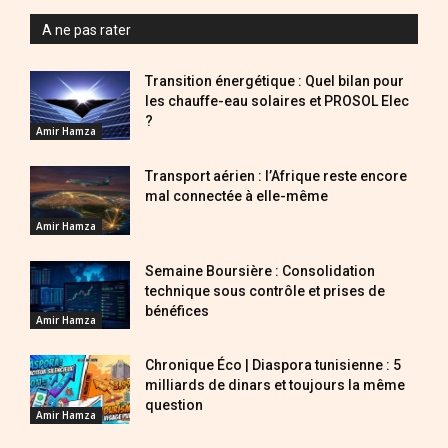
A ne pas rater
Transition énergétique : Quel bilan pour
les chauffe-eau solaires et PROSOL Elec
?
Amir Hamza
Transport aérien : l’Afrique reste encore
mal connectée à elle-même
Amir Hamza
Semaine Boursière : Consolidation
technique sous contrôle et prises de
bénéfices
Amir Hamza
Chronique Éco | Diaspora tunisienne : 5
milliards de dinars et toujours la même
question
Amir Hamza